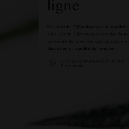
ligne
Des produits CBD
uniques
et de
qualité
n
vous. L’as du CBD vous propose des
fleurs
ou encore de la
wax de CBD
. Le tout, en
discrétion
et
rapidité de livraison
.
Livraison gratuite en 🇫🇷 sur nos Fl
Extractions