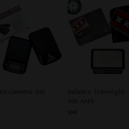
nce Gamma-100
Balance Truweight 
100-AMS
30€