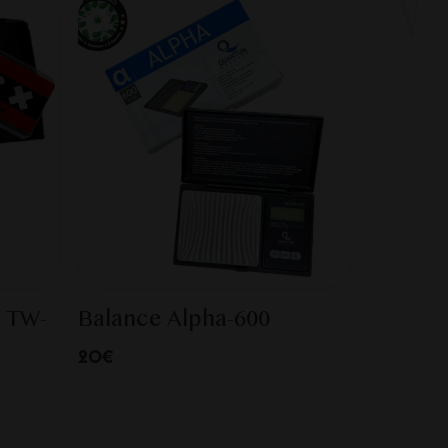
– TW-
Balance Alpha-600
20€