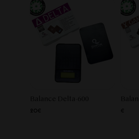
Balance Delta-600
Bala
20€
€