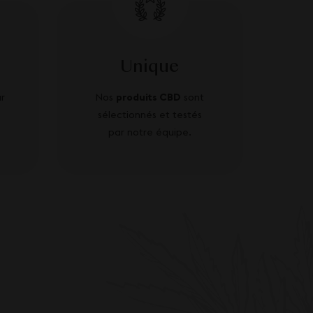
Unique
r
Nos
produits CBD
sont
sélectionnés et testés
par notre équipe.