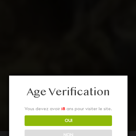
Age Verification
Vous devez avoir
18
ans pour visiter le site.
OUI
NON