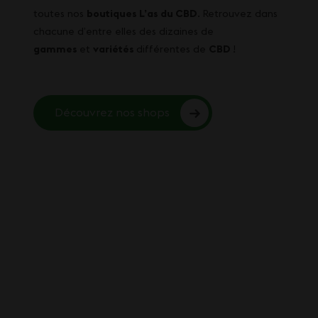
toutes nos
boutiques L’as du CBD
. Retrouvez dans
chacune d’entre elles des dizaines de
gammes
et
variétés
différentes de
CBD
!
Découvrez nos shops