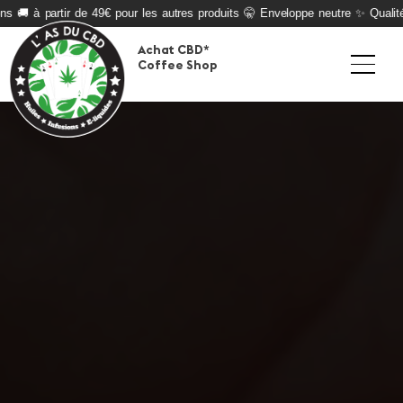
ns 🚚 à partir de 49€ pour les autres produits 🤫 Enveloppe neutre ✨ Qualité
Achat CBD*
Coffee Shop