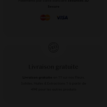
Paiements par carte bancaire
sécurisés 3D
Secure
Livraison gratuite
Livraison gratuite
en ?? sur nos Fleurs,
Solides, Huiles & Extractions ? à partir de
49€ pour les autres produits