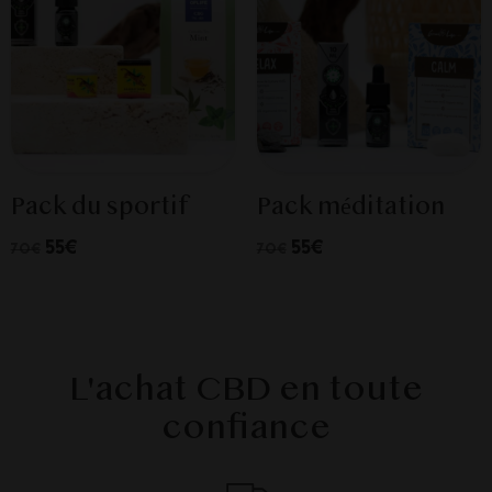
Pack du sportif
Pack méditation
55€
55€
70€
70€
L'achat CBD en toute
confiance