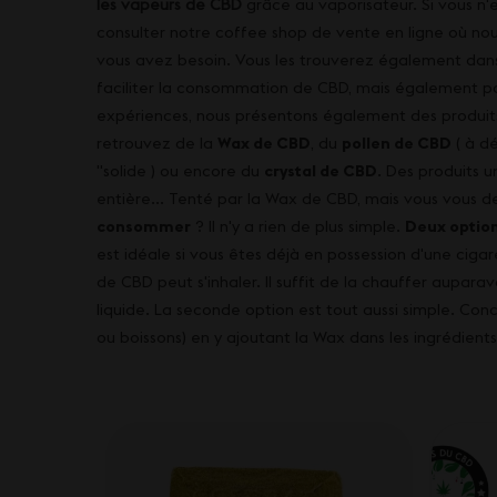
les vapeurs de CBD
grâce au vaporisateur. Si vous n'
consulter notre coffee shop de vente en ligne où nou
vous avez besoin. Vous les trouverez également dans
faciliter la consommation de CBD, mais également p
expériences, nous présentons également des produits i
retrouvez de la
Wax de CBD
, du
pollen de CBD
( à d
"solide ) ou encore du
crystal de CBD
. Des produits 
entière... Tenté par la Wax de CBD, mais vous vous
consommer
? Il n'y a rien de plus simple.
Deux option
est idéale si vous êtes déjà en possession d'une cigar
de CBD peut s'inhaler. Il suffit de la chauffer aupara
liquide. La seconde option est tout aussi simple. Con
ou boissons) en y ajoutant la Wax dans les ingrédients