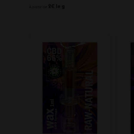
2€ le g
À partir de