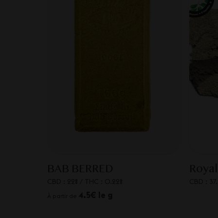
BAB BERRED
Royal
CBD : 22%
/
THC : 0.22%
CBD : 37
4.5€ le g
À partir de