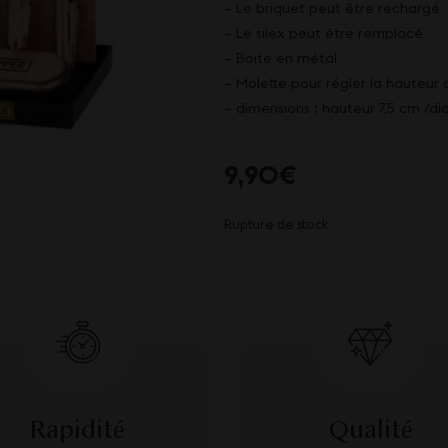
– Le briquet peut être rechargé
– Le silex peut être remplacé
– Boite en métal
– Molette pour régler la hauteur
– dimensions : hauteur 7,5 cm /di
9,90
€
Rupture de stock
Rapidité
Qualité