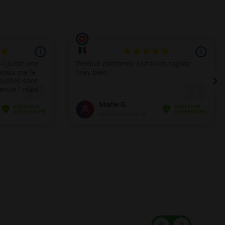
Mon
Mon