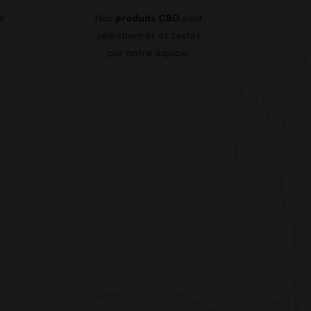
r
Nos
produits CBD
sont
sélectionnés et testés
par notre équipe.