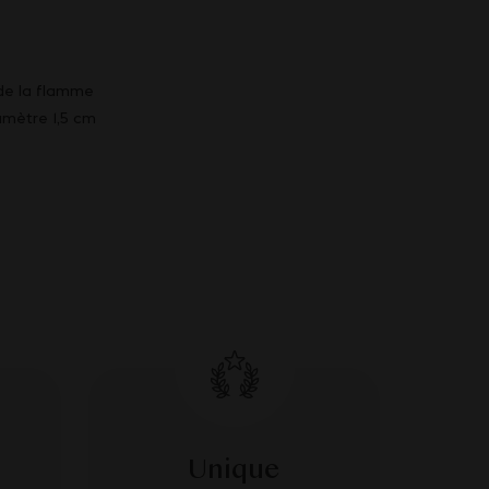
 de la flamme
amètre 1,5 cm
Unique