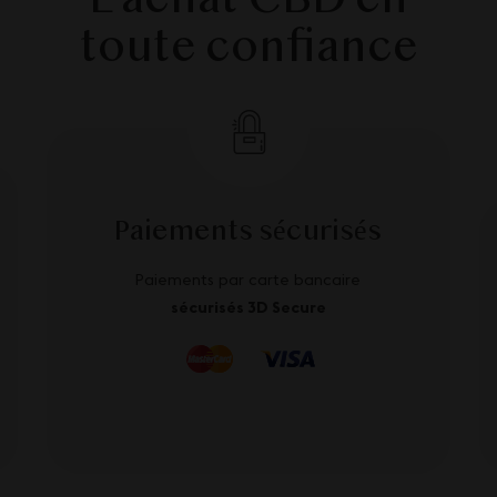
L'achat CBD en
toute confiance
Paiements sécurisés
Paiements par carte bancaire
sécurisés 3D Secure