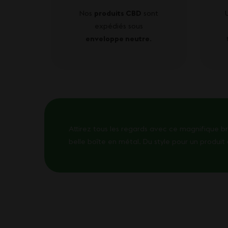
Nos
produits CBD
sont
expédiés sous
enveloppe neutre
.
Attirez tous les regards avec ce magnifique b
belle boîte en métal. Du style pour un produit