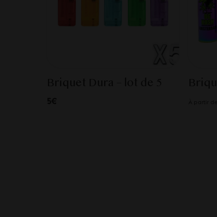
Briquet Dura – lot de 5
Briqu
5€
À partir d