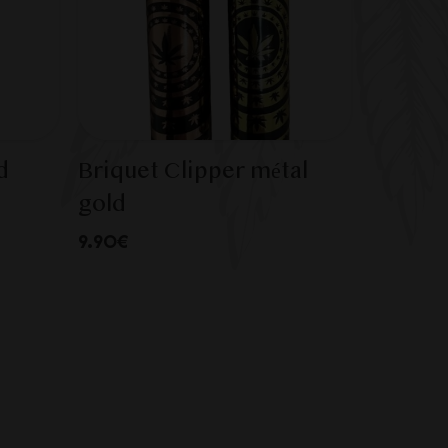
d
Briquet Clipper métal
gold
9.90€