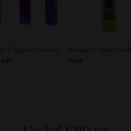
et Clipper Essence
Briquet Clipper Gol
9.9€
9.90€
e