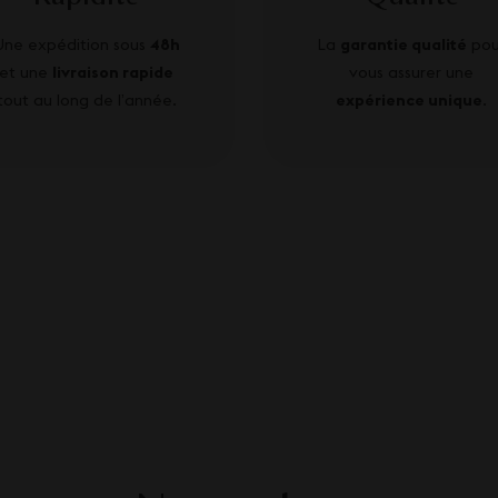
Une expédition sous
48h
La
garantie qualité
pou
et une
livraison rapide
vous assurer une
tout au long de l’année.
expérience unique
.