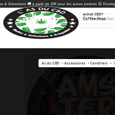
 & Extractions 🚚 à partir de 49€ pour les autres produits 🤫 Envelopp
Achat CBD*
Recherche
Coffee Shop
de
produits
As du CBD
Accessoires
Cendriers