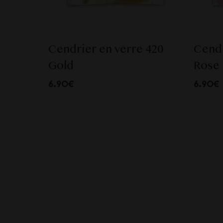
Cendrier en verre 420
Cendr
Gold
Rose
6.90€
6.90€