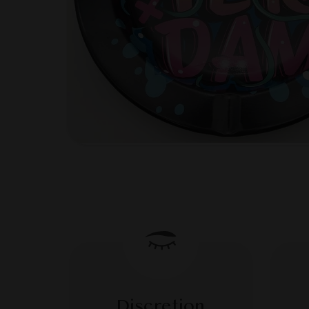
Discretion