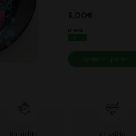
5,00
€
En stock
QUANTITÉ DE CENDR
Ajouter au panier
Rapidité
Qualité