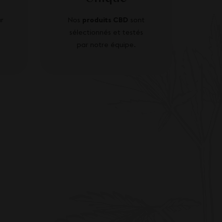
r
Nos
produits CBD
sont
sélectionnés et testés
par notre équipe.