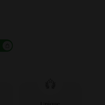
IER EN MÉTAL XXX AMS-TER-DAM
Unique