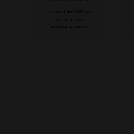
Nos
produits CBD
sont
expédiés sous
enveloppe neutre
.