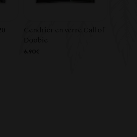
20
Cendrier en verre Call of
Doobie
6.90€