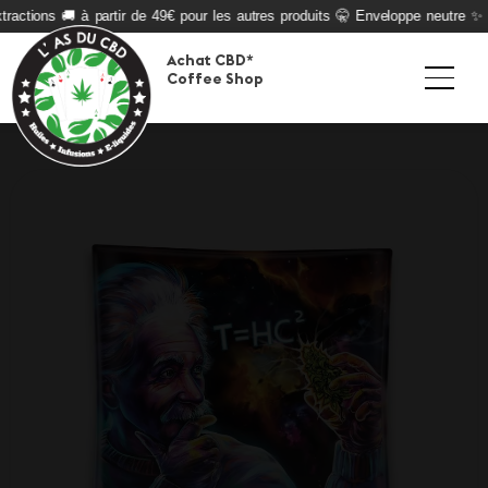
ractions 🚚 à partir de 49€ pour les autres produits 🤫 Enveloppe neutre ✨ Q
Achat CBD*
Coffee Shop