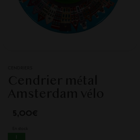
CENDRIERS
Cendrier métal
Amsterdam vélo
5,00
€
En stock
QUANTITÉ DE CENDRIER MÉTAL AMSTERDAM
VÉLO