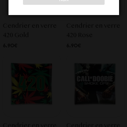
Cendrier en verre
Cendrier en verre
420 Gold
420 Rose
6.90€
6.90€
Cendrier en verre
Cendrier en verre