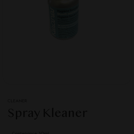
CLEANER
Spray Kleaner
Contenance 30ml