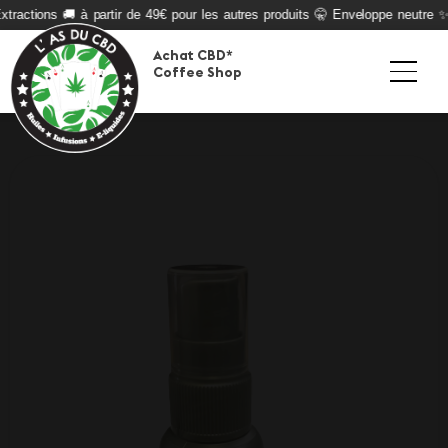
tractions 🚚 à partir de 49€ pour les autres produits 🤫 Enveloppe neutre ✨ 
Achat CBD*
Coffee Shop