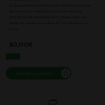
Le spray Kleaner est conçu pour éliminer tous types
de toxines. Un nettoyant buccal très efficace.
Une efficacité nettoyante en 5 minutes pour une
durée de 1 heure sur la salive et 3 à 5 heures sur la
peau.
20,00
€
QUANTITÉ DE SPRAY KLEANER
Ajouter au panier