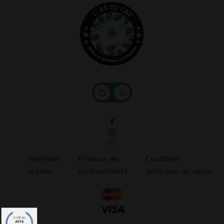
Mon
Mon
panier
compte
Mentions
Politique de
Conditions
légales
confidentialité
générales de vente