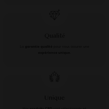
Qualité
La
garantie qualité
pour vous assurer une
expérience unique
.
Unique
Nos
produits CBD
sont sélectionnés et