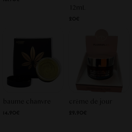
12mL
20€
baume chanvre
crème de jour
14.90€
29.90€