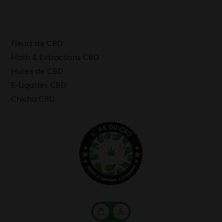
Fleurs de CBD
Hash & Extractions CBD
Huiles de CBD
E-Liquides CBD
Chicha CBD
Mon
Mon
panier
compte