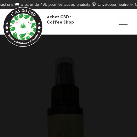
actions 🚚 à partir de 49€ pour les autres produits 🤫 Enveloppe neutre ✨ Qua
Achat CBD*
Coffee Shop