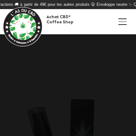
actions 🚚 à partir de 49€ pour les autres produits 🤫 Enveloppe neutre ✨ Qua
Achat CBD*
Coffee Shop