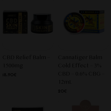
CBD Relief Balm –
Cannatiger Balm
1500mg
Cold Effect – 3%
CBD – 0.6% CBG –
18.90€
12mL
20€