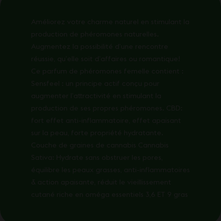
Améliorez votre charme naturel en stimulant la
production de phéromones naturelles.
Augmentez la possibilité d’une rencontre
réussie, qu’elle soit d’affaires ou romantique!
Ce parfum de phéromones femelle contient :
Sensfeel : un principe actif conçu pour
augmenter l’attractivité en stimulant la
production de ses propres phéromones. CBD:
fort effet anti-inflammatoire, effet apaisant
sur la peau, forte propriété hydratante.
Couche de graines de cannabis Cannabis
Sativa: Hydrate sans obstruer les pores,
équilibre les peaux grasses, anti-inflammatoires
& action apaisante, réduit le vieillissement
cutané riche en oméga essentiels 3,6 ET 9 gras