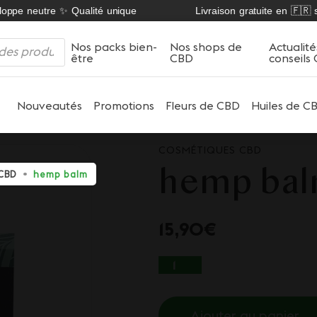
ppe neutre ✨ Qualité unique
Livraison gratuite en 🇫🇷 sur
Nos packs bien-
Nos shops de
Actualité
être
CBD
conseils
Nouveautés
Promotions
Fleurs de CBD
Huiles de C
COSMÉTIQUES CBD
hemp ba
CBD
hemp balm
15,90
€
QUANTITÉ DE HEMP
Ajouter au panier