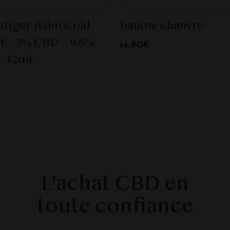
tiger Balm Cold
baume chanvre
t – 3% CBD – 0.6%
14.90€
– 12mL
L'achat CBD en
toute confiance