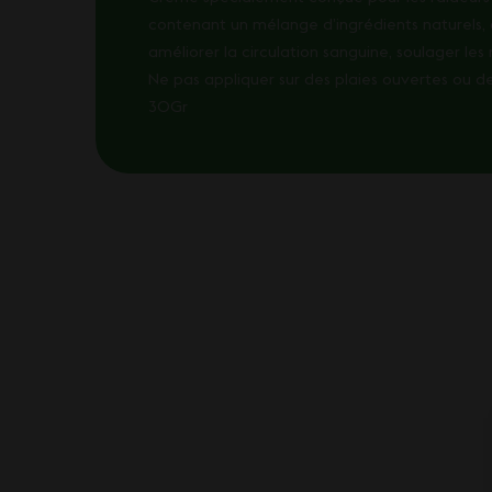
contenant un mélange d’ingrédients naturels, 
améliorer la circulation sanguine, soulager les
Ne pas appliquer sur des plaies ouvertes ou d
30Gr