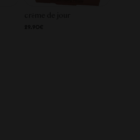
crème de jour
29.90€