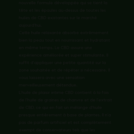
nouvelle formule développée qui se tient la
tête et les épaules au-dessus de toutes les
huiles de CBD existantes sur le marché
aujourd’hui.
Cette huile relaxante absorbe extrêmement
bien la peau tout en nourrissant et hydratant
en même temps. Le CBD assure une
expérience améliorée et super stimulante. Il
suffit d’appliquer une petite quantité sur la
zone souhaitée et de répéter si nécessaire. Il
vous laissera avec une sensation
merveilleusement détendue.
L’huile de plaisir intime CBD contient à la fois
de l’huile de graines de chanvre et de l’extrait
de CBD, ce qui en fait un mélange d’huile
presque entièrement à base de plantes. Il n’a
pas de parfum artificiel et est complètement
exempt de conservateurs tels que les