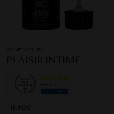
COSMÉTIQUES CBD
PLAISIR INTIME
Basé sur 1 avis
VOIR LES AVIS
15,90
€