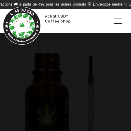
actions 🚚 à partir de 49€ pour les autres produits 🤫 Enveloppe neutre ✨ Qua
Achat CBD*
Coffee Shop