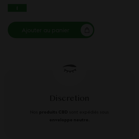
QUANTITÉ DE PLAISIR INTIME
Ajouter au panier
Discretion
Nos
produits CBD
sont expédiés sous
enveloppe neutre
.