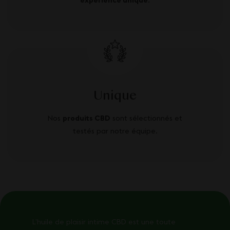
Unique
Nos
produits CBD
sont sélectionnés et
testés par notre équipe.
L’huile de plaisir intime CBD est une toute