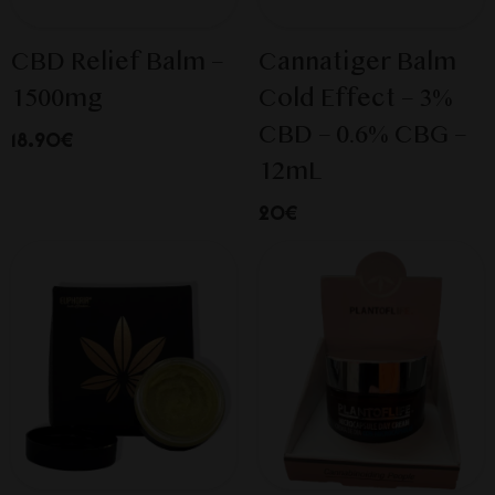
CBD Relief Balm –
Cannatiger Balm
1500mg
Cold Effect – 3%
CBD – 0.6% CBG –
18.90€
12mL
20€