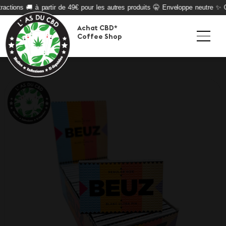
actions 🚚 à partir de 49€ pour les autres produits 🤫 Enveloppe neutre ✨ Qu
Achat CBD*
Coffee Shop