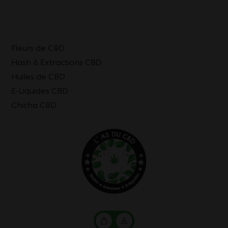
Fleurs de CBD
Hash & Extractions CBD
Huiles de CBD
E-Liquides CBD
Chicha CBD
Mon
Mon
panier
compte