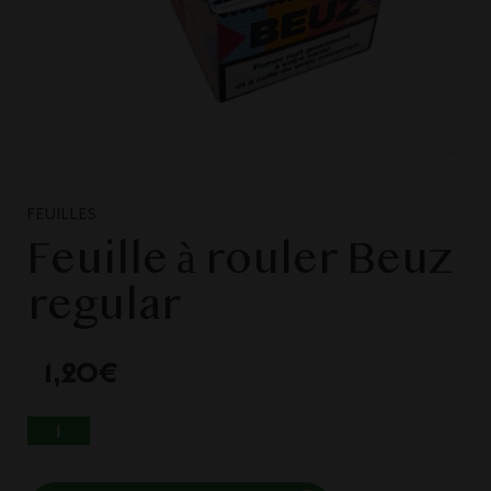
FEUILLES
Feuille à rouler Beuz
regular
1,20
€
QUANTITÉ DE FEUILLE À ROULER BEUZ
REGULAR