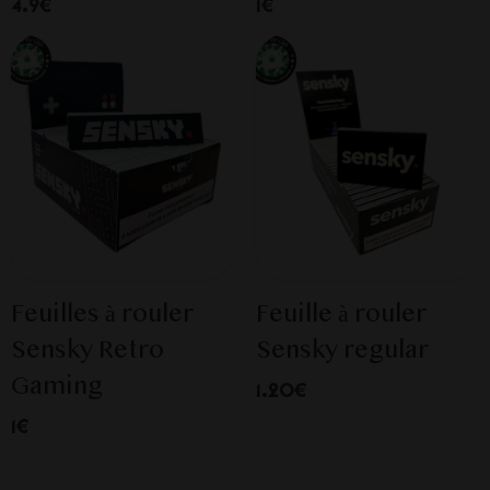
4.9€
1€
Feuilles à rouler
Feuille à rouler
Sensky Retro
Sensky regular
Gaming
1.20€
1€