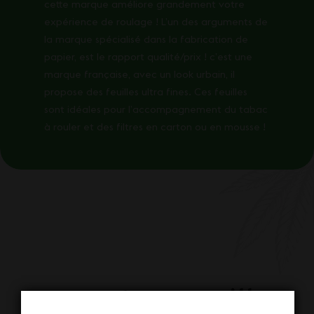
cette marque améliore grandement votre
expérience de roulage ! L’un des arguments de
la marque spécialisé dans la fabrication de
papier, est le rapport qualité/prix ! c’est une
marque française, avec un look urbain, il
propose des feuilles ultra fines. Ces feuilles
sont idéales pour l’accompagnement du tabac
à rouler et des filtres en carton ou en mousse !
Nos autres Feuilles