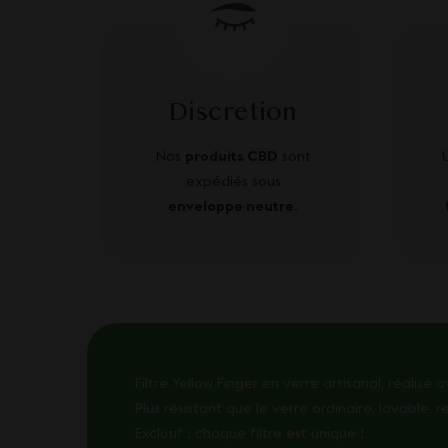
Discretion
Nos
produits CBD
sont
expédiés sous
enveloppe neutre
.
Filtre Yellow Finger en verre artisanal, réalis
Plus résistant que le verre ordinaire, lavable, r
Exclusif : chaque filtre est unique !