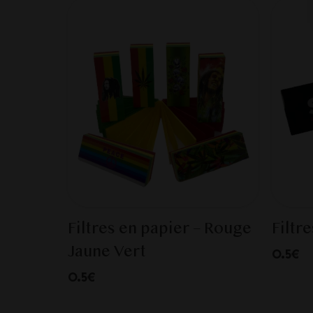
Filtres en papier – Rouge
Filtr
Jaune Vert
0.5€
0.5€