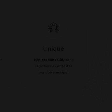
Unique
r
Nos
produits CBD
sont
sélectionnés et testés
par notre équipe.