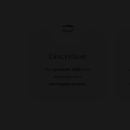
Discretion
Nos
produits CBD
sont
expédiés sous
enveloppe neutre
.