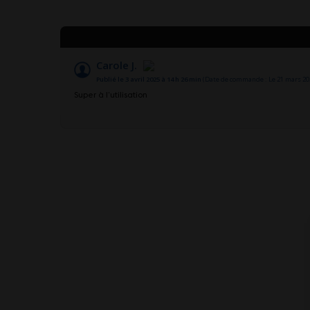
Carole J.
Publié le 3 avril 2025 à 14 h 26 min
(Date de commande : Le 21 mars 202
Super à l’utilisation