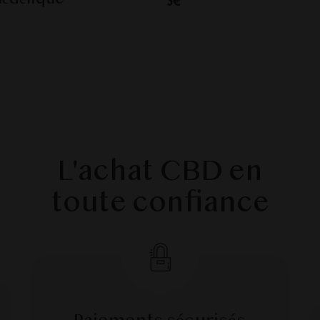
3€
L'achat CBD en
toute confiance