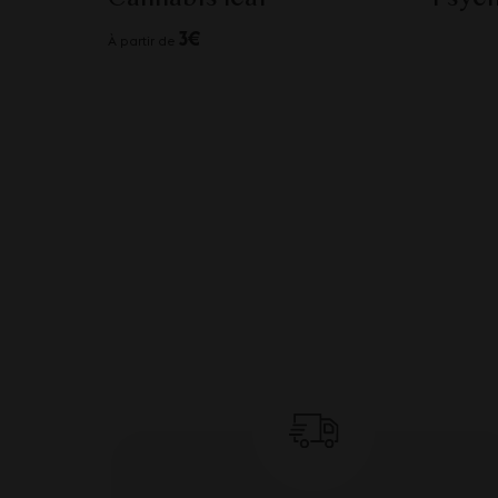
3€
À partir de