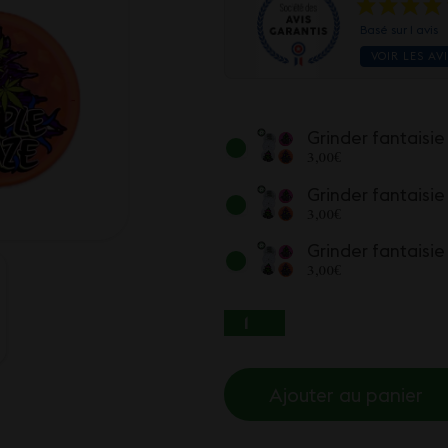
Basé sur 1 avis
VOIR LES AV
Grinder fantaisi
3,00
€
Grinder fantaisi
3,00
€
Grinder fantaisie
3,00
€
QUANTITÉ DE GRINDE
Ajouter au panier