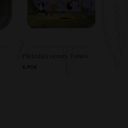
Plateau Looney Tunes
6.90€