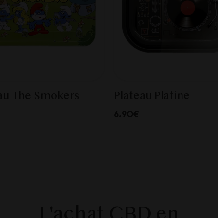
au The Smokers
Plateau Platine
6.90€
L'achat CBD en