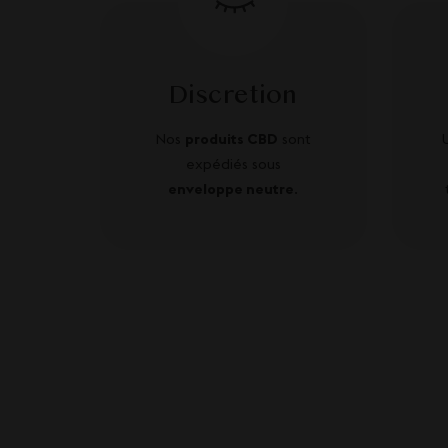
Discretion
Nos
produits CBD
sont
expédiés sous
enveloppe neutre
.