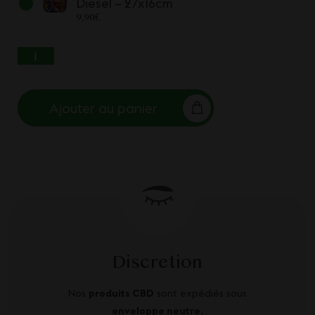
Diesel – 27x16cm
9,90
€
QUANTITÉ DE PLATEAU EN MÉTAL EINSTEIN
SOLAR DIESEL
Ajouter au panier
Discretion
Nos
produits CBD
sont expédiés sous
enveloppe neutre
.