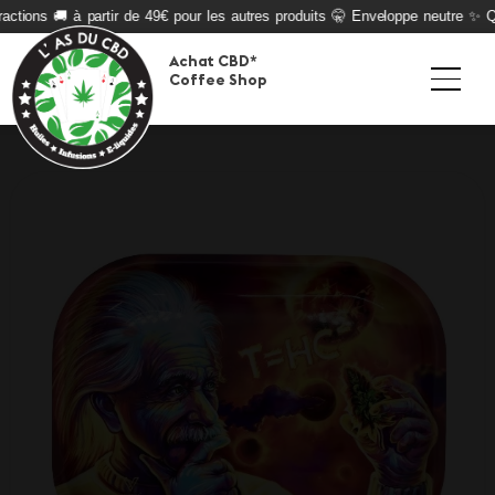
ctions 🚚 à partir de 49€ pour les autres produits 🤫 Enveloppe neutre ✨ Qua
Achat CBD*
Coffee Shop