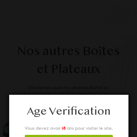
Nos autres Boîtes
et Plateaux
Découvrez aussi nos diverses Boîtes et
Plateaux juste ci-dessous... Dépêchez-vous,
stock limité !
Age Verification
Vous devez avoir
18
ans pour visiter le site.