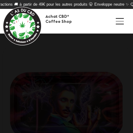
ctions 🚚 à partir de 49€ pour les autres produits 🤫 Enveloppe neutre ✨ Qua
Achat CBD*
Coffee Shop