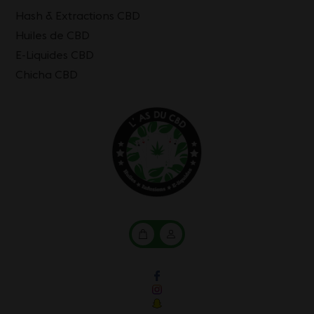
Hash & Extractions CBD
Huiles de CBD
E-Liquides CBD
Chicha CBD
Mon
Mon
panier
compte