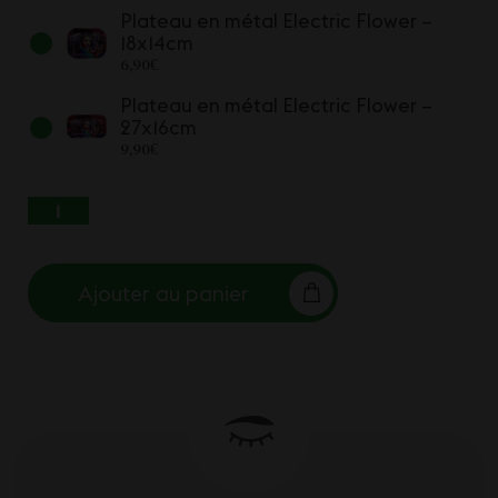
Plateau en métal Electric Flower –
18x14cm
6,90
€
Plateau en métal Electric Flower –
27x16cm
9,90
€
QUANTITÉ DE PLATEAU EN MÉTAL ELECTRIC
FLOWER
Ajouter au panier