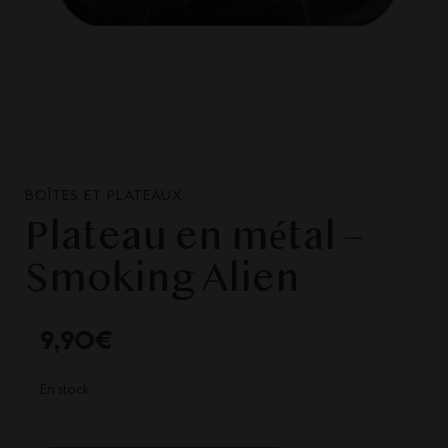
BOÎTES ET PLATEAUX
Plateau en métal –
Smoking Alien
9,90
€
En stock
QUANTITÉ DE PLATEAU EN MÉTAL - SMOKING ALIEN