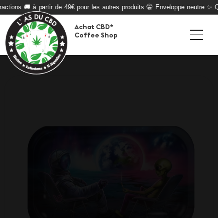
actions 🚚 à partir de 49€ pour les autres produits 🤫 Enveloppe neutre ✨ Qua
Achat CBD*
Coffee Shop