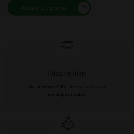
Ajouter au panier
Discretion
Nos
produits CBD
sont expédiés sous
enveloppe neutre
.