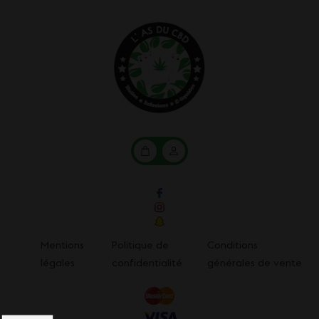
Mon
Mon
panier
compte
Mentions
Politique de
Conditions
légales
confidentialité
générales de vente