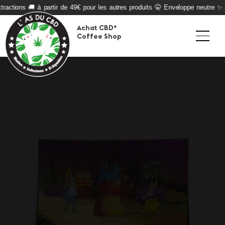
ractions 🚚 à partir de 49€ pour les autres produits 🤫 Enveloppe neutre ✨ Q
Achat CBD*
Coffee Shop