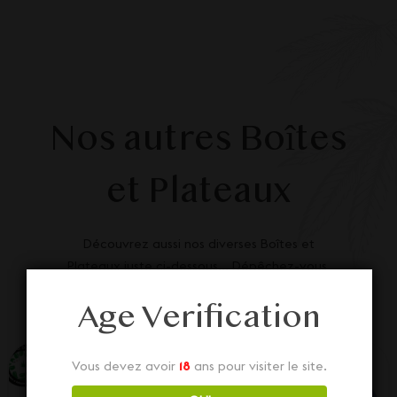
Nos autres Boîtes
et Plateaux
Découvrez aussi nos diverses Boîtes et
Plateaux juste ci-dessous... Dépêchez-vous,
stock limité !
Age Verification
Vous devez avoir
18
ans pour visiter le site.