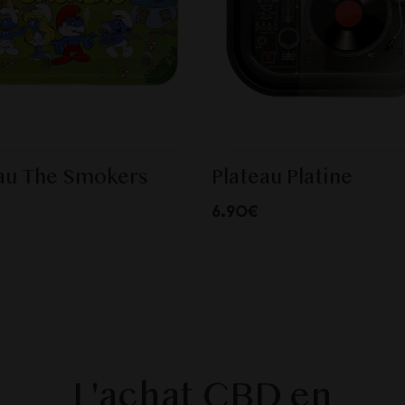
au The Smokers
Plateau Platine
6.90€
L'achat CBD en