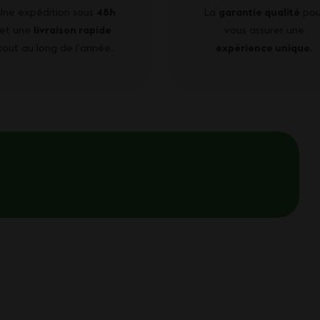
Une expédition sous
48h
La
garantie qualité
pou
et une
livraison rapide
vous assurer une
tout au long de l’année.
expérience unique
.