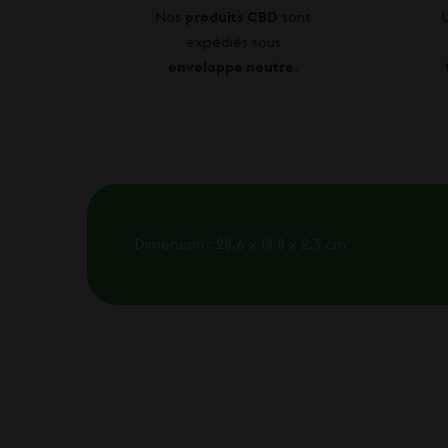
Nos
produits CBD
sont
expédiés sous
enveloppe neutre
.
Dimension : 28.6 x 18.8 x 2.3 cm