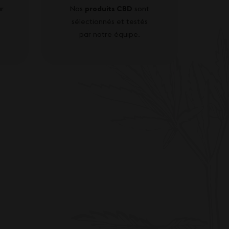
r
Nos
produits CBD
sont
sélectionnés et testés
par notre équipe.