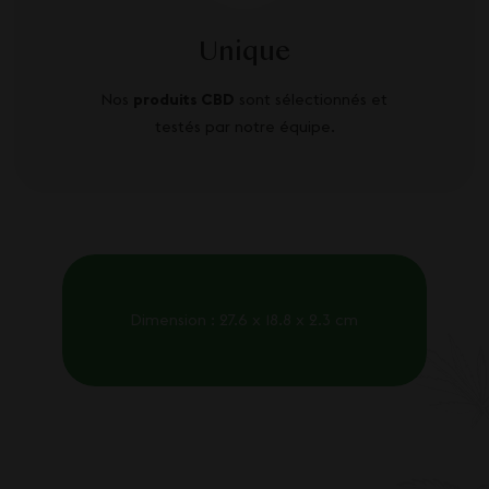
Unique
Nos
produits CBD
sont sélectionnés et
testés par notre équipe.
Dimension : 27.6 x 18.8 x 2.3 cm