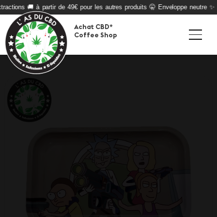
ractions 🚚 à partir de 49€ pour les autres produits 🤫 Enveloppe neutre ✨ Q
Achat CBD*
Coffee Shop