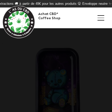
tractions 🚚 à partir de 49€ pour les autres produits 🤫 Enveloppe neutre ✨ Q
Achat CBD*
Coffee Shop