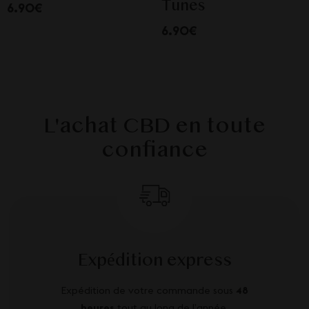
Tunes
6.90€
6.90€
L'achat CBD en toute
confiance
Expédition express
Expédition de votre commande sous
48
heures
tout au long de l’année.