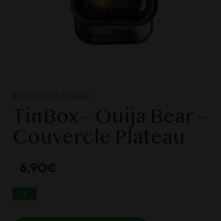
BOÎTES ET PLATEAUX
TinBox – Ouija Bear –
Couvercle Plateau
6,90
€
QUANTITÉ DE TINBOX - OUIJA BEAR -
COUVERCLE PLATEAU