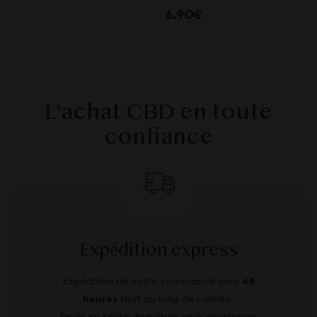
6.90€
L'achat CBD en toute
confiance
Expédition express
Expédition de votre commande sous
48
heures
tout au long de l’année.
Envoi en toute discrétion sous enveloppe