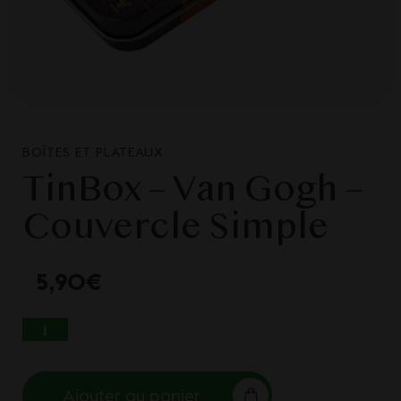
BOÎTES ET PLATEAUX
TinBox – Van Gogh –
Couvercle Simple
5,90
€
QUANTITÉ DE TINBOX - VAN GOGH -
COUVERCLE SIMPLE
Ajouter au panier