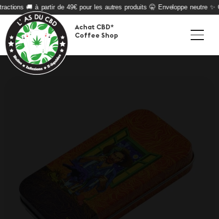
ractions 🚚 à partir de 49€ pour les autres produits 🤫 Enveloppe neutre ✨ Qu
Achat CBD*
Coffee Shop