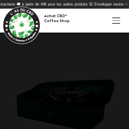
ractions 🚚 à partir de 49€ pour les autres produits 🤫 Enveloppe neutre ✨ Q
Achat CBD*
Coffee Shop