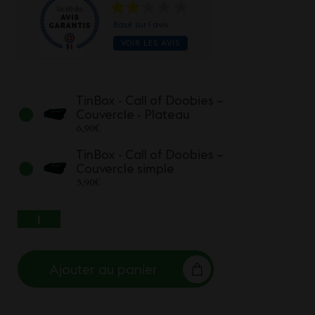
Basé sur 1 avis
VOIR LES AVIS
TinBox - Call of Doobies –
Couvercle - Plateau
6,90
€
TinBox - Call of Doobies –
Couvercle simple
5,90
€
QUANTITÉ DE TINBOX - CALL OF DOOBIES
Ajouter au panier