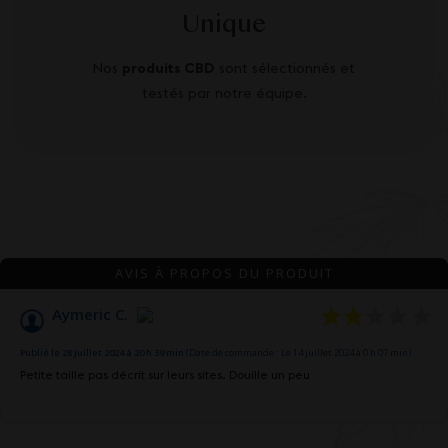
Unique
Nos
produits CBD
sont sélectionnés et
testés par notre équipe.
AVIS À PROPOS DU PRODUIT
Aymeric C.
Publié le 28 juillet 2024 à 20 h 39 min
(Date de commande : Le 14 juillet 2024 à 0 h 07 min)
Petite taille pas décrit sur leurs sites. Douille un peu