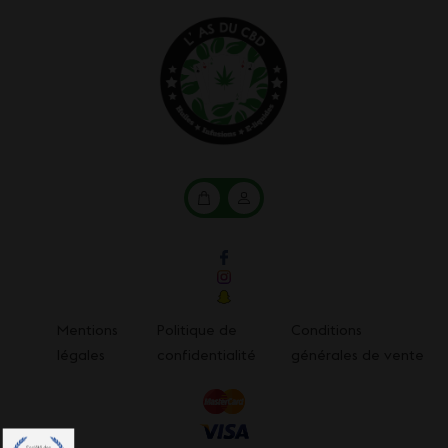
Mon
Mon
panier
compte
Mentions
Politique de
Conditions
légales
confidentialité
générales de vente