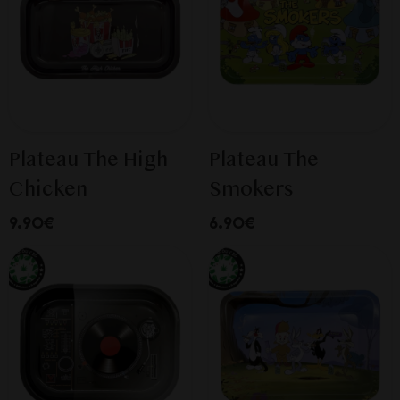
Plateau The High
Plateau The
Chicken
Smokers
9.90€
6.90€