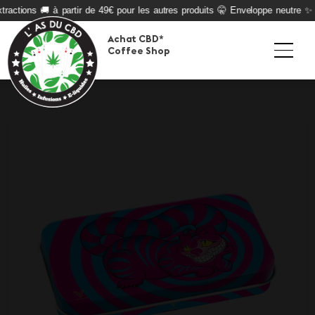
ractions 🚚 à partir de 49€ pour les autres produits 🤫 Enveloppe neutre ✨ Q
Achat CBD*
Coffee Shop