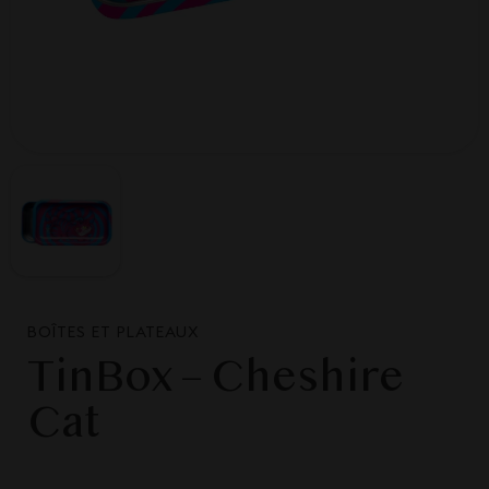
BOÎTES ET PLATEAUX
TinBox – Cheshire
Cat