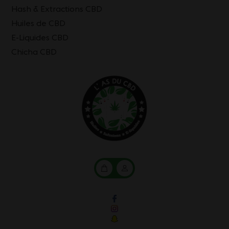
Hash & Extractions CBD
Huiles de CBD
E-Liquides CBD
Chicha CBD
Mon
Mon
panier
compte