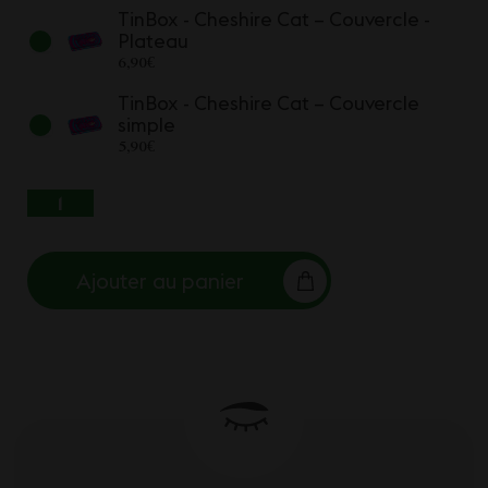
TinBox - Cheshire Cat – Couvercle -
Plateau
6,90
€
TinBox - Cheshire Cat – Couvercle
simple
5,90
€
QUANTITÉ DE TINBOX - CHESHIRE CAT
Ajouter au panier