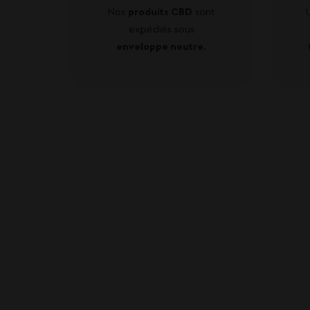
Nos
produits CBD
sont
expédiés sous
enveloppe neutre
.