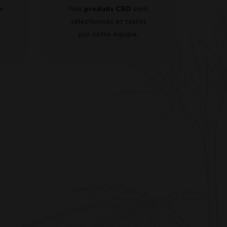
r
Nos
produits CBD
sont
sélectionnés et testés
par notre équipe.