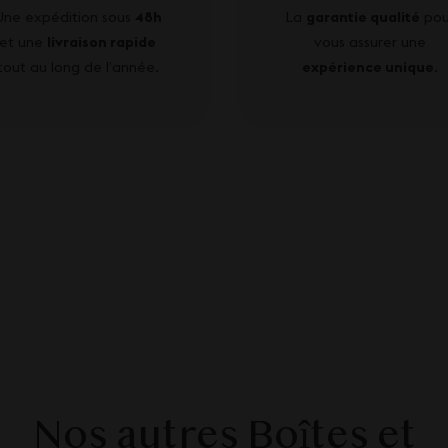
Une expédition sous
48h
La
garantie qualité
pou
et une
livraison rapide
vous assurer une
tout au long de l’année.
expérience unique
.
Nos autres Boîtes et