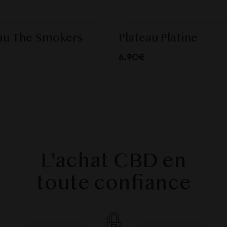
au The Smokers
Plateau Platine
6.90€
L'achat CBD en
toute confiance