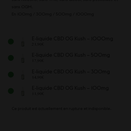
sans OGM.
En 100mg / 300mg / 500mg / 1000mg
E-liquide CBD OG Kush – 1000mg
21,90
€
E-liquide CBD OG Kush – 500mg
17,90
€
E-liquide CBD OG Kush – 300mg
14,90
€
E-liquide CBD OG Kush – 100mg
11,90
€
Ce produit est actuellement en rupture et indisponible.