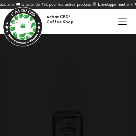
actions 🚚 à partir de 49€ pour les autres produits 🤫 Enveloppe neutre ✨ Qu
Achat CBD*
Coffee Shop