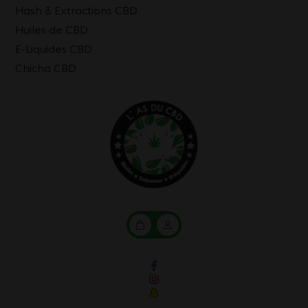
Hash & Extractions CBD
Huiles de CBD
E-Liquides CBD
Chicha CBD
Mon
Mon
panier
compte