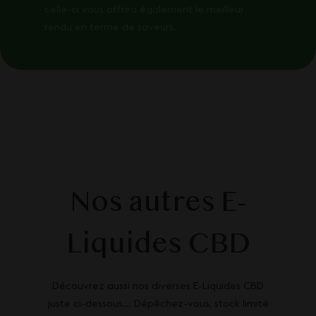
celle-ci vous offrira également le meilleur
rendu en terme de saveurs.
Nos autres E-
Liquides CBD
Découvrez aussi nos diverses E-Liquides CBD
juste ci-dessous... Dépêchez-vous, stock limité