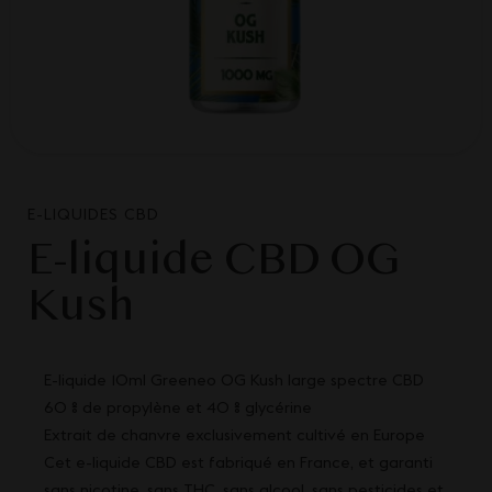
E-LIQUIDES CBD
E-liquide CBD OG
Kush
E-liquide 10ml Greeneo OG Kush large spectre CBD
60 % de propylène et 40 % glycérine
Extrait de chanvre exclusivement cultivé en Europe
Cet e-liquide CBD est fabriqué en France, et garanti
sans nicotine, sans THC, sans alcool, sans pesticides et