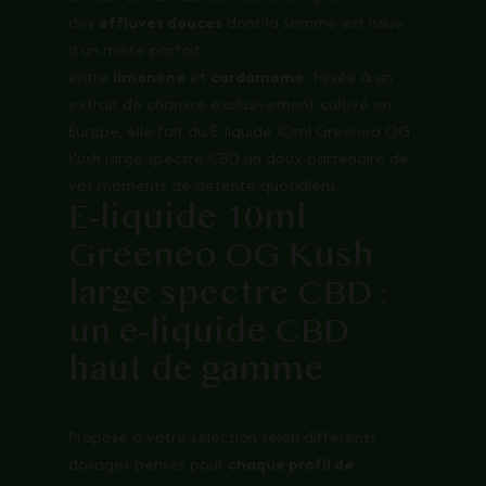
des
effluves douces
dont la somme est issue
d’un mixte parfait
entre
limonène
et
cardamome
. Mixée à un
extrait de chanvre exclusivement cultivé en
Europe, elle fait du E-liquide 10ml Greeneo OG
Kush large spectre CBD un doux partenaire de
vos moments de détente quotidiens.
E-liquide 10ml
Greeneo OG Kush
large spectre CBD :
un e-liquide CBD
haut de gamme
Proposé à votre sélection selon différents
dosages pensés pour
chaque profil de