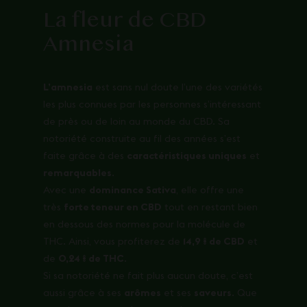
La fleur de CBD
Amnesia
L’amnesia
est sans nul doute l’une des variétés
les plus connues par les personnes s’intéressant
de près ou de loin au monde du CBD. Sa
notoriété construite au fil des années s’est
faite grâce à des
caractéristiques uniques
et
remarquables
.
Avec une
dominance Sativa
, elle offre une
très
forte teneur en CBD
tout en restant bien
en dessous des normes pour la molécule de
THC. Ainsi, vous profiterez de
14,9 % de CBD
et
de
0,24 % de THC
.
Si sa notoriété ne fait plus aucun doute, c’est
aussi grâce à ses
arômes
et ses
saveurs
. Que