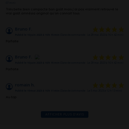
07 min)
Très belle bien compacte bon goût mais j’ai pas vraiment retrouvé le
vrai goût amnésia original qu’on connait tous
Bruno F.
Publié le 10 juin 2023 à 10 h 15 min
(Date de commande : Le 29 mai 2023 à 16 h 42 min)
Parfaite
Bruno F.
Publié le 10 juin 2023 à 10 h 15 min
(Date de commande : Le 29 mai 2023 à 16 h 42 min)
Parfaite
romain h.
Publié le 19 mai 2023 à 10 h 11 min
(Date de commande : Le 5 mai 2023 à 12 h 13 min)
Au top
AFFICHER PLUS D'AVIS