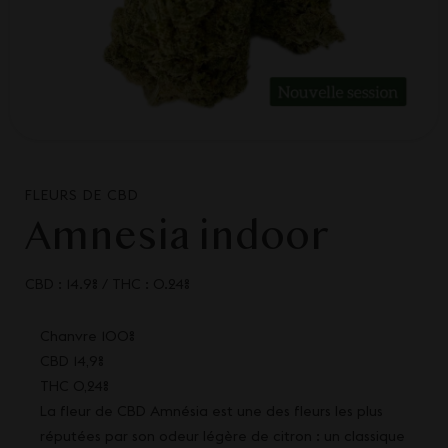
FLEURS DE CBD
Amnesia indoor
CBD : 14.9%
/
THC : 0.24%
Chanvre 100%
CBD 14,9%
THC 0,24%
La fleur de CBD Amnésia est une des fleurs les plus
réputées par son odeur légère de citron : un classique