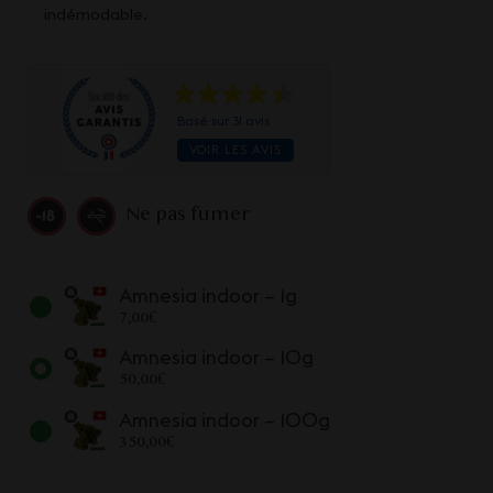
indémodable.
Basé sur 31 avis
VOIR LES AVIS
Ne pas fumer
Amnesia indoor – 1g
7,00
€
Amnesia indoor – 10g
50,00
€
Amnesia indoor – 100g
350,00
€