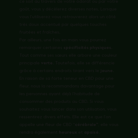
ce soit au travers de votre odorat ou par votre
goût, vous y décèlerez diverses notes. Lorsque
vous l’utiliserez vous retrouverez alors un côté
très doux accentué par quelques touches
fruitées et fraîches.
Par ailleurs, une fois en main vous pourrez
remarquer certaines
spécificités physiques
.
Tout comme ses sœurs elle arbore une couleur
principale
verte
. Toutefois, elle se différencie
grâce à certains endroits tirant vers le
jaune
.
En raison de sa forte teneur en CBD pour une
fleur, nous la recommandons davantage pour
les personnes ayant déjà l’habitude de
consommer des produits au CBD. Si vous
souhaitez vous lancer dans son utilisation, vous
ressentirez divers effets. Elle est ce que l’on
appelle une fleur de CBD “
cérébrale”
, elle vous
rendra également
heureux
et
apaisé
.