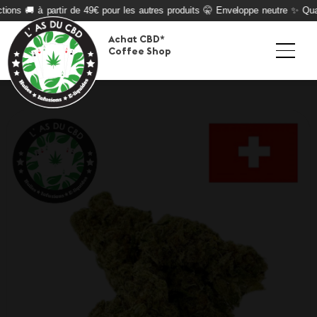
ons 🚚 à partir de 49€ pour les autres produits 🤫 Enveloppe neutre ✨ Qualit
Achat CBD*
Coffee Shop