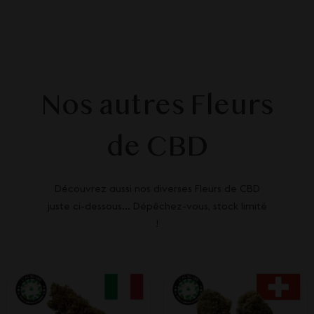
Nos autres Fleurs
de CBD
Découvrez aussi nos diverses Fleurs de CBD
juste ci-dessous... Dépêchez-vous, stock limité
!