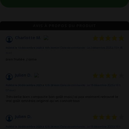
AVIS À PROPOS DU PRODUIT
Charlotte M.
Publié le 13 décembre 2025 à 19 h 34 min
(Date de commande : Le 2 décembre 2025 à 10 h 48
min)
bien fruitée, j’aime
Julien D.
Publié le 30 décembre 2023 à 12 h 28 min
(Date de commande : Le 18 décembre 2023 à 19 h
07 min)
Très belle bien compacte bon goût mais j’ai pas vraiment retrouvé le
vrai goût amnésia original qu’on connait tous
Julien D.
Publié le 30 décembre 2023 à 12 h 28 min
(Date de commande : Le 18 décembre 2023 à 19 h