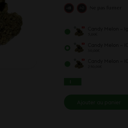
Ne pas fumer
Candy Melon – 1
5,00
€
Candy Melon – 1
30,00
€
Candy Melon – 
250,00
€
QUANTITÉ DE CAND
Ajouter au panier