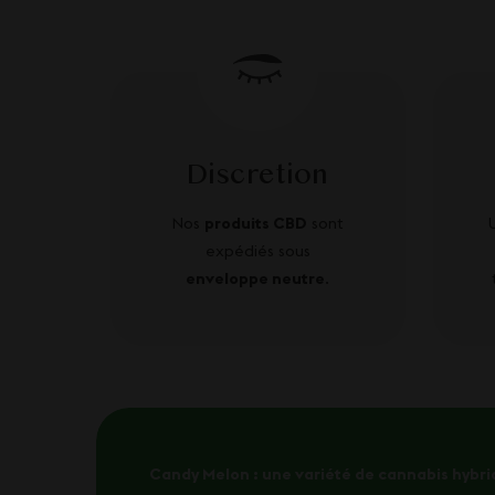
Discretion
Nos
produits CBD
sont
expédiés sous
enveloppe neutre
.
Candy Melon : une variété de cannabis hybri