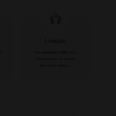
Unique
r
Nos
produits CBD
sont
sélectionnés et testés
par notre équipe.