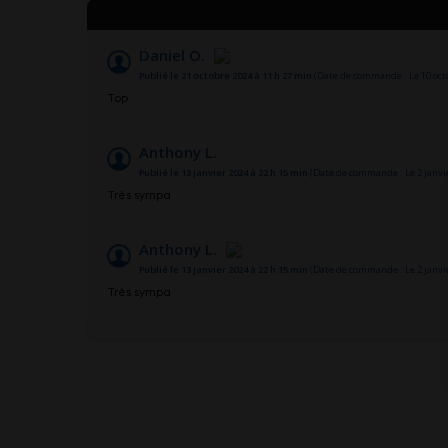
Daniel O.
Publié le 21 octobre 2024 à 11 h 27 min
(Date de commande : Le 10 octo
Top
Anthony L.
Publié le 13 janvier 2024 à 22 h 15 min
(Date de commande : Le 2 janvie
Très sympa
Anthony L.
Publié le 13 janvier 2024 à 22 h 15 min
(Date de commande : Le 2 janvie
Très sympa