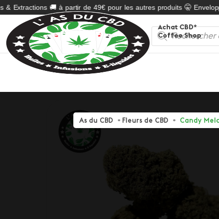
& Extractions 🚚 à partir de 49€ pour les autres produits 🤫 Enveloppe
Achat CBD*
Recherche
Coffee Shop
de
produits
As du CBD
Fleurs de CBD
Candy Mel