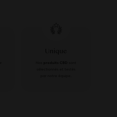
Unique
r
Nos
produits CBD
sont
sélectionnés et testés
par notre équipe.