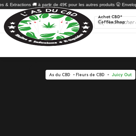
 & Extractions 🚚 à partir de 49€ pour les autres produits 🤫 Enveloppe
Achat CBD*
Recherche
Coffee Shop
de
produits
As du CBD
Fleurs de CBD
Juicy Out