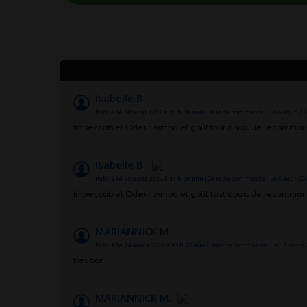
Isabelle B.
Publié le 20 août 2022 à 11 h 08 min
(Date de commande : Le 6 août 202
Impeccable! Odeur sympa et goût tout doux. Je recomma
Isabelle B.
Publié le 20 août 2022 à 11 h 08 min
(Date de commande : Le 6 août 202
Impeccable! Odeur sympa et goût tout doux. Je recomma
MARIANNICK M.
Publié le 24 mars 2022 à 13 h 22 min
(Date de commande : Le 11 mars 2
très bon
MARIANNICK M.