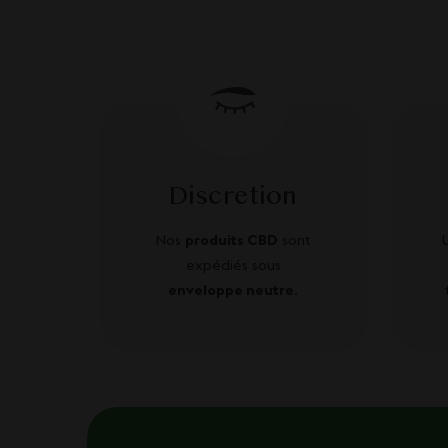
Discretion
Nos
produits CBD
sont
expédiés sous
enveloppe neutre
.