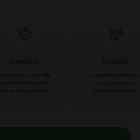
Rapidité
Qualité
Une expédition sous
48h
La
garantie qualité
pou
et une
livraison rapide
vous assurer une
tout au long de l’année.
expérience unique
.