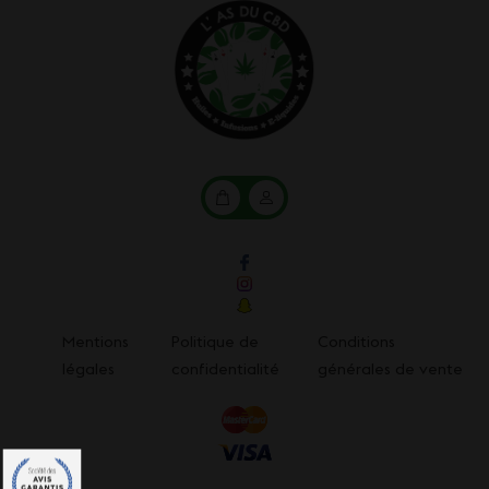
Mon
Mon
panier
compte
Mentions
Politique de
Conditions
légales
confidentialité
générales de vente