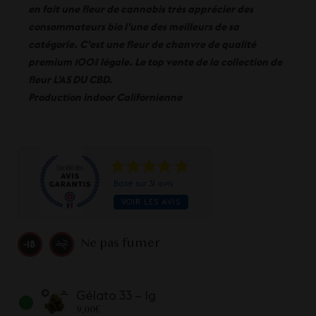
en fait une fleur de cannabis très apprécier des
consommateurs bio l’une des meilleurs de sa
catégorie. C’est une fleur de chanvre de qualité
premium 100% légale. Le top vente de la collection de
fleur L’AS DU CBD.
Production indoor Californienne
Basé sur 31 avis
VOIR LES AVIS
Ne pas fumer
Gélato 33 – 1g
9,00
€