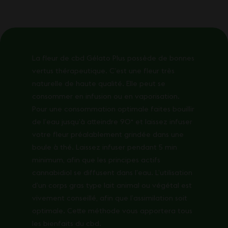
La fleur de cbd Gélato Plus possède de bonnes
vertus thérapeutique. C’est une fleur très
naturelle de haute qualité. Elle peut se
consommer en infusion ou en
vaporisation
.
Pour une consommation optimale faites bouillir
de l’eau jusqu’à atteindre 90° et laissez infuser
votre fleur préalablement
grindée
dans une
boule à thé. Laissez infuser pendant 5 min
minimum, afin que les principes actifs
cannabidiol se diffusent dans l’eau. L’utilisation
d’un corps gras type lait animal ou végétal est
vivement conseillé, afin que l’assimilation soit
optimale. Cette méthode vous apportera tous
les bienfaits du cbd.