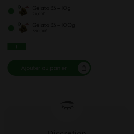
Gélato 33 – 10g
70,00
€
Gélato 33 – 100g
550,00
€
QUANTITÉ DE GÉLATO 33
Ajouter au panier