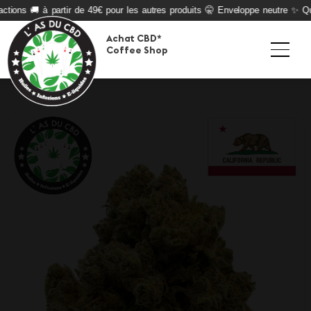
tions 🚚 à partir de 49€ pour les autres produits 🤫 Enveloppe neutre ✨ Qual
Achat CBD*
Coffee Shop