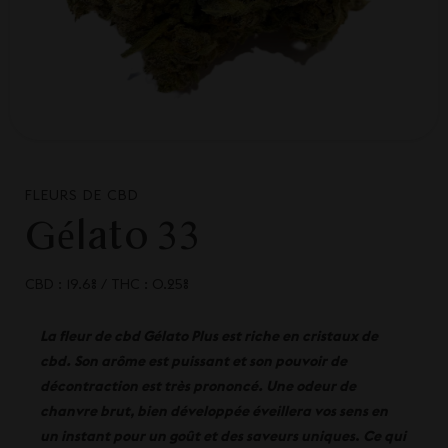
FLEURS DE CBD
Gélato 33
CBD : 19.6%
/
THC : 0.25%
La fleur de cbd Gélato Plus est riche en
cristaux
de
cbd. Son arôme est puissant et son pouvoir de
décontraction est très prononcé. Une odeur de
chanvre brut, bien développée éveillera vos sens en
un instant pour un goût et des saveurs uniques
.
Ce qui