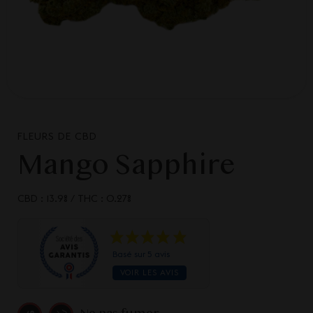
FLEURS DE CBD
Mango Sapphire
CBD : 13.9%
/
THC : 0.27%
Basé sur 5 avis
VOIR LES AVIS