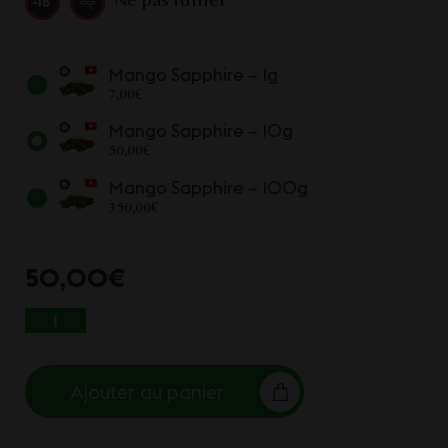
Ne pas fumer
Mango Sapphire – 1g
7,00
€
Mango Sapphire – 10g
50,00
€
Mango Sapphire – 100g
350,00
€
50,00
€
QUANTITÉ DE MANGO SAPPHIRE
Ajouter au panier