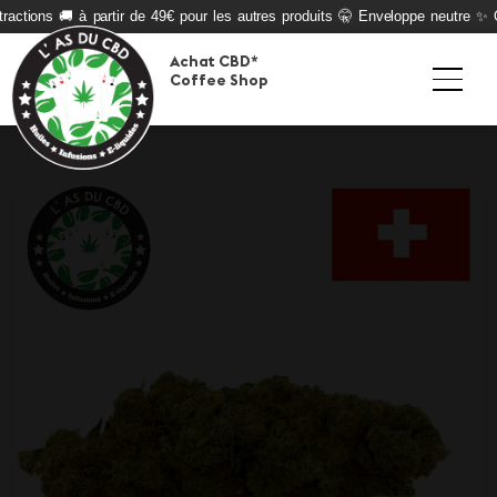
actions 🚚 à partir de 49€ pour les autres produits 🤫 Enveloppe neutre ✨ Qua
Achat CBD*
Coffee Shop