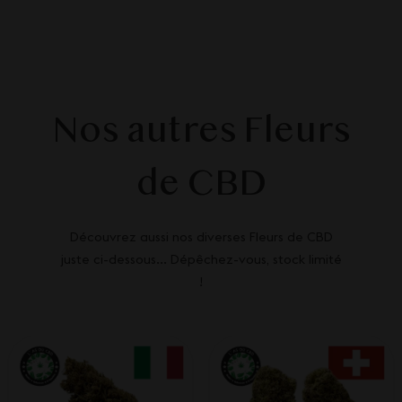
Nos autres Fleurs
de CBD
Découvrez aussi nos diverses Fleurs de CBD
juste ci-dessous... Dépêchez-vous, stock limité
!