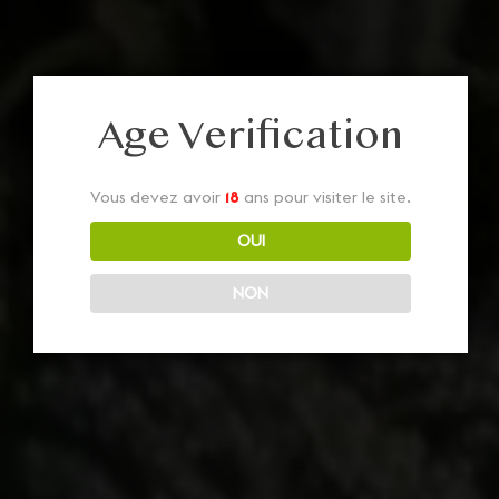
Age Verification
Vous devez avoir
18
ans pour visiter le site.
OUI
NON