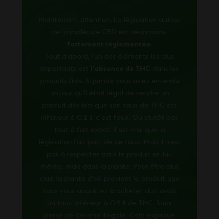
Maintenant, attention. La législation autour
de la molécule CBD est néanmoins,
fortement réglementée
.
Tout d’abord, l’un des éléments les plus
importants est
l’absence de THC
dans les
produits finis. Si jamais vous avez entendu
un jour qu’il était légal de vendre un
produit dès lors que son taux de THC est
inférieur à 0,2 %, c’est faux. Ou plutôt pas
tout à fait exact. Il est vrai que la
législation fait part de ce taux. Mais il n’est
pas à respecter dans le produit en lui-
même, mais dans la plante. Pour être plus
clair, la plante d’où provient le produit que
vous vous apprêtez à acheter doit avoir
un taux inférieur à 0,2 % de THC. Sous
peine de devenir illégale. Cela explique