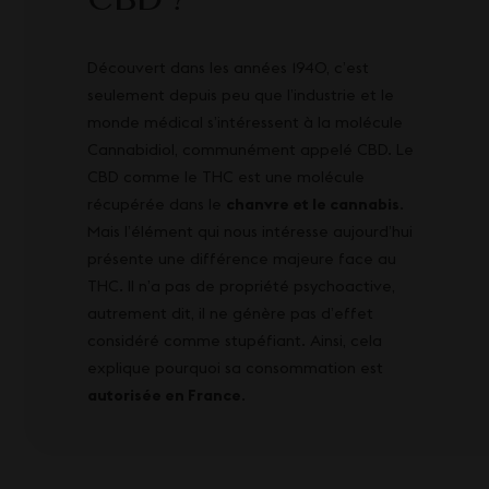
CBD ?
Découvert dans les années 1940, c’est
seulement depuis peu que l’industrie et le
monde médical s’intéressent à la molécule
Cannabidiol, communément appelé CBD. Le
CBD comme le THC est une molécule
récupérée dans le
chanvre et le cannabis
.
Mais l’élément qui nous intéresse aujourd’hui
présente une différence majeure face au
THC. Il n’a pas de propriété psychoactive,
autrement dit, il ne génère pas d’effet
considéré comme stupéfiant. Ainsi, cela
explique pourquoi sa consommation est
autorisée en France
.