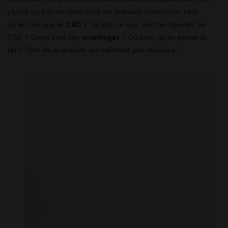
plutôt qu’à la nicotine croît de manière constante. Mais
qu’est-ce que le
CBD
? Qu’est-ce que sont les
liquides de
CBD
? Quels sont ses
avantages
? Ou bien qu’en pense la
loi
? Tant de questions qui méritent une réponse…