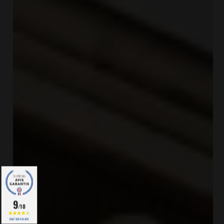
9
/10
BASÉ SUR 818 AVIS