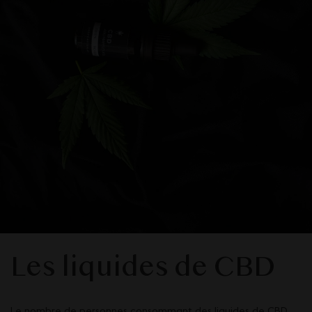
Les liquides de CBD
Le nombre de personnes consommant des liquides de CBD