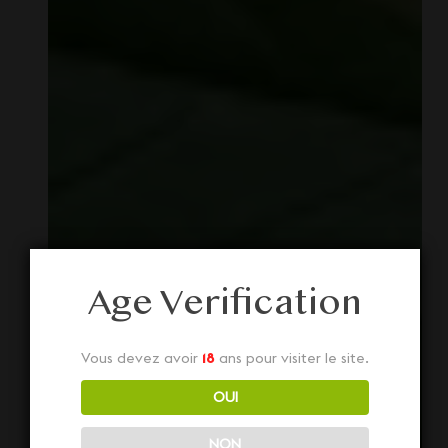
Age Verification
Vous devez avoir
18
ans pour visiter le site.
OUI
NON