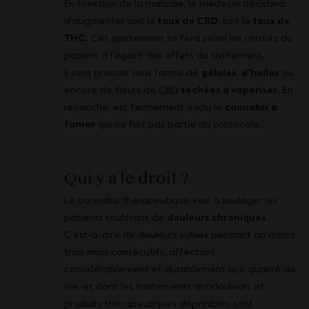
En fonction de la maladie, le médecin décidera
d’augmenter soit le
taux de CBD
, soit le
taux de
THC
. Cet ajustement se fera selon les retours du
patient à l’égard des effets du traitement.
Il sera prescrit sous forme de
gélules
,
d’huiles
ou
encore de
fleurs de CBD
séchées à vaporiser
. En
revanche, est fermement exclu le
cannabis à
fumer
qui ne fait pas partie du protocole.
Qui y a le droit ?
Le cannabis thérapeutique vise à soulager les
patients souffrant de
douleurs chroniques
.
C’est-à-dire de douleurs subies pendant au moins
trois mois consécutifs, affectant
considérablement et durablement leur qualité de
vie, et dont les traitements antidouleurs et
produits thérapeutiques disponibles sont