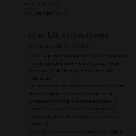
Santhica 23 et 27,
Uso 31
ainsi que Santhica 70.
Et au fait, ça fonctionne
comment le CBD ?
Notre corps humain possède un système appelé
«
endocannabinoïde
», qui est composé de
récepteurs cellulaires, de protéines et de
molécules.
Ce système régule les processus physiologiques
de notre organisme, dont entre autres le
système immunitaire
et
l’homéostasie
(la
capacité du corps humain à maintenir ses
constantes du milieu intérieur à des valeurs
normales).
Deux types de récepteurs existent. Les
CB1
qui se