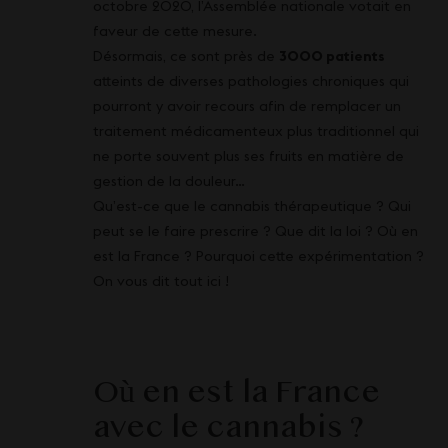
octobre 2020, l’Assemblée nationale votait en
faveur de cette mesure.
Désormais, ce sont près de
3000 patients
atteints de diverses pathologies chroniques qui
pourront y avoir recours afin de remplacer un
traitement médicamenteux plus traditionnel qui
ne porte souvent plus ses fruits en matière de
gestion de la douleur…
Qu’est-ce que le cannabis thérapeutique ? Qui
peut se le faire prescrire ? Que dit la loi ? Où en
est la France ? Pourquoi cette expérimentation ?
On vous dit tout ici !
Où en est la France
avec le cannabis ?