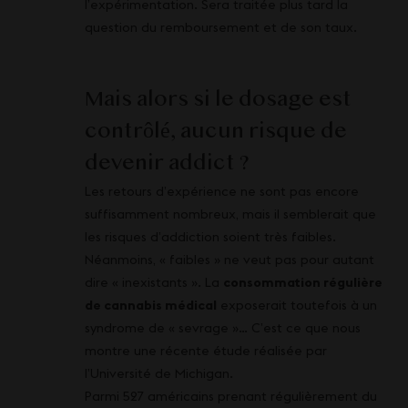
l’expérimentation. Sera traitée plus tard la
question du remboursement et de son taux.
Mais alors si le dosage est
contrôlé, aucun risque de
devenir addict ?
Les retours d’expérience ne sont pas encore
suffisamment nombreux, mais il semblerait que
les risques d’addiction soient très faibles.
Néanmoins, « faibles » ne veut pas pour autant
dire « inexistants ». La
consommation régulière
de cannabis médical
exposerait toutefois à un
syndrome de « sevrage »… C’est ce que nous
montre une récente étude réalisée par
l’Université de Michigan.
Parmi 527 américains prenant régulièrement du