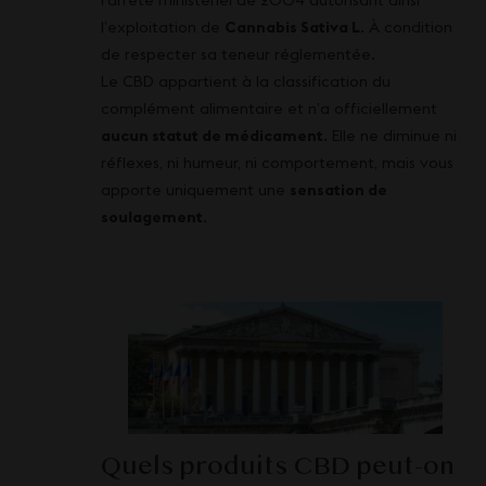
l’arrêté ministériel de 2004 autorisant ainsi
l’exploitation de
Cannabis Sativa L
. À condition
de respecter sa teneur réglementée.
Le CBD appartient à la classification du
complément alimentaire et n’a officiellement
aucun statut de médicament
. Elle ne diminue ni
réflexes, ni humeur, ni comportement, mais vous
apporte uniquement une
sensation de
soulagement
.
Quels produits CBD peut-on