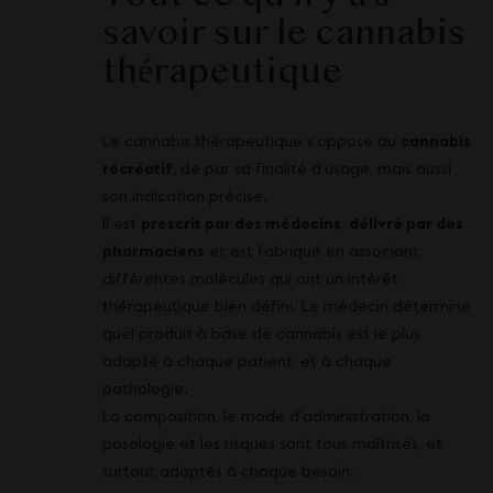
savoir sur le cannabis
thérapeutique
Le cannabis thérapeutique s’oppose au
cannabis
récréatif
, de par sa finalité d’usage, mais aussi
son indication précise.
Il est
prescrit par des médecins
,
délivré par des
pharmaciens
et est fabriqué en associant
différentes molécules qui ont un intérêt
thérapeutique bien défini. Le médecin détermine
quel produit à base de cannabis est le plus
adapté à chaque patient, et à chaque
pathologie.
La composition, le mode d’administration, la
posologie et les risques sont tous maîtrisés, et
surtout adaptés à chaque besoin.