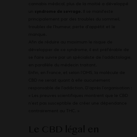
cannabis médical, plus de la moitié a développé
un
syndrome de sevrage
. Il se manifeste
principalement par des troubles du sommeil,
troubles de l’humeur, perte d’appétit et le
manque.
Afin de réduire au maximum le risque de
développer de ce syndrome, il est préférable de
se faire suivre par un spécialiste de l’addictologie,
en parallèle du médecin traitant.
Enfin, en France, et selon l’OMS, la molécule de
CBD ne serait quant à elle aucunement
responsable de l’addiction. D’après l’organisation :
« Les preuves scientifiques montrent que le CBD
n’est pas susceptible de créer une dépendance
contrairement au THC. »
Le CBD légal en