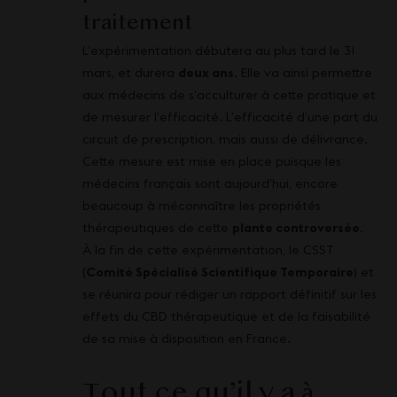
traitement
L’expérimentation débutera au plus tard le 31
mars, et durera
deux ans
. Elle va ainsi permettre
aux médecins de s’acculturer à cette pratique et
de mesurer l’efficacité. L’efficacité d’une part du
circuit de prescription, mais aussi de délivrance.
Cette mesure est mise en place puisque les
médecins français sont aujourd’hui, encore
beaucoup à méconnaître les propriétés
thérapeutiques de cette
plante controversée
.
À la fin de cette expérimentation, le CSST
(
Comité Spécialisé Scientifique Temporaire
) et
se réunira pour rédiger un rapport définitif sur les
effets du CBD thérapeutique et de la faisabilité
de sa mise à disposition en France.
Tout ce qu’il y a à