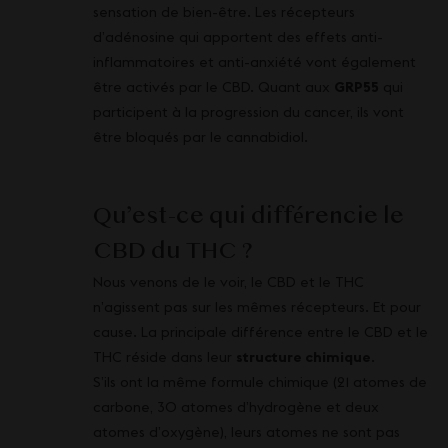
sensation de bien-être. Les récepteurs
d’adénosine qui apportent des effets anti-
inflammatoires et anti-anxiété vont également
être activés par le CBD. Quant aux
GRP55
qui
participent à la progression du cancer, ils vont
être bloqués par le cannabidiol.
Qu’est-ce qui différencie le
CBD du THC ?
Nous venons de le voir, le CBD et le THC
n’agissent pas sur les mêmes récepteurs. Et pour
cause. La principale différence entre le CBD et le
THC réside dans leur
structure chimique
.
S’ils ont la même formule chimique (21 atomes de
carbone, 30 atomes d’hydrogène et deux
atomes d’oxygène), leurs atomes ne sont pas