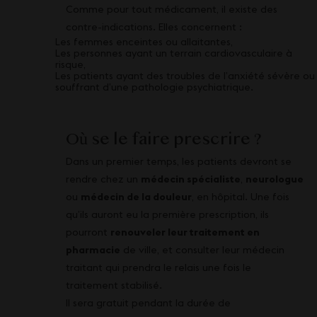
Comme pour tout médicament, il existe des
contre-indications. Elles concernent :
Les femmes enceintes ou allaitantes,
Les personnes ayant un terrain cardiovasculaire à
risque,
Les patients ayant des troubles de l’anxiété sévère ou
souffrant d’une pathologie psychiatrique.
Où se le faire prescrire ?
Dans un premier temps, les patients devront se
rendre chez un
médecin spécialiste
,
neurologue
ou
médecin de la douleur
, en hôpital. Une fois
qu’ils auront eu la première prescription, ils
pourront
renouveler leur traitement en
pharmacie
de ville, et consulter leur médecin
traitant qui prendra le relais une fois le
traitement stabilisé.
Il sera gratuit pendant la durée de