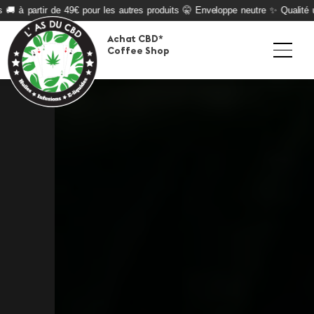
 🚚 à partir de 49€ pour les autres produits 🤫 Enveloppe neutre ✨ Qualité u
Achat CBD*
Coffee Shop
PARTAGER CET ARTICLE