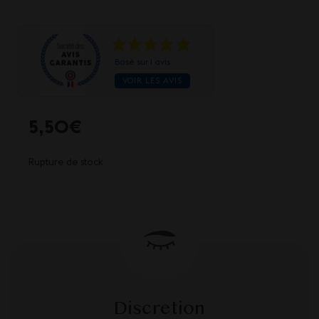
Basé sur 1 avis
VOIR LES AVIS
5,50
€
Rupture de stock
Discretion