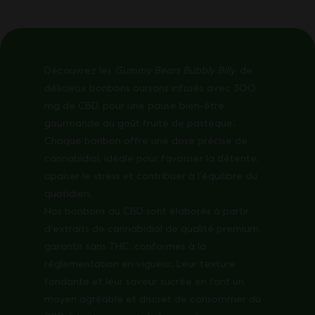
Découvrez les
Gummy Bears Bubbly Billy
, de
délicieux bonbons oursons infusés avec 300
mg de CBD, pour une pause bien-être
gourmande au goût fruité de pastèque.
Chaque bonbon offre une dose précise de
cannabidiol, idéale pour favoriser la détente,
apaiser le stress et contribuer à l’équilibre du
quotidien.
Nos bonbons au CBD sont élaborés à partir
d’extraits de cannabidiol de qualité premium,
garantis sans THC, conformes à la
réglementation en vigueur. Leur texture
fondante et leur saveur sucrée en font un
moyen agréable et discret de consommer du