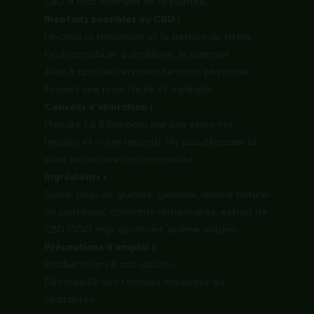
CBD à tout moment de la journée.
Bienfaits possibles du CBD :
Favorise la relaxation et la gestion du stress
Peut contribuer à améliorer le sommeil
Aide à apaiser certaines tensions physiques
Permet une prise facile et agréable
Conseils d’utilisation :
Prendre 1 à 2 bonbons par jour selon vos
besoins et votre ressenti. Ne pas dépasser la
dose journalière recommandée.
Ingrédients :
Sucre, sirop de glucose, gélatine, arôme naturel
de pastèque, colorants alimentaires, extrait de
CBD (300 mg), acidifiant, arôme naturel.
Précautions d’emploi :
Produit réservé aux adultes.
Déconseillé aux femmes enceintes ou
allaitantes.