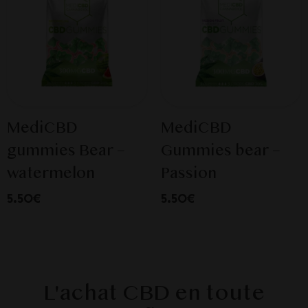
MediCBD
MediCBD
gummies Bear –
Gummies bear –
watermelon
Passion
5.50€
5.50€
L'achat CBD en toute