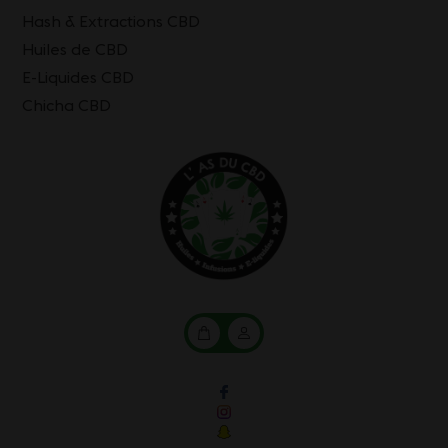
Hash & Extractions CBD
Huiles de CBD
E-Liquides CBD
Chicha CBD
Mon
Mon
panier
compte