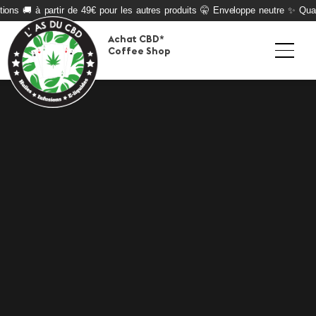
ions 🚚 à partir de 49€ pour les autres produits 🤫 Enveloppe neutre ✨ Quali
Achat CBD*
Coffee Shop