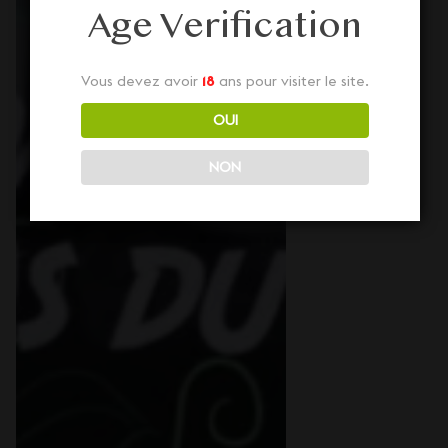
Age Verification
Vous devez avoir
18
ans pour visiter le site.
OUI
NON