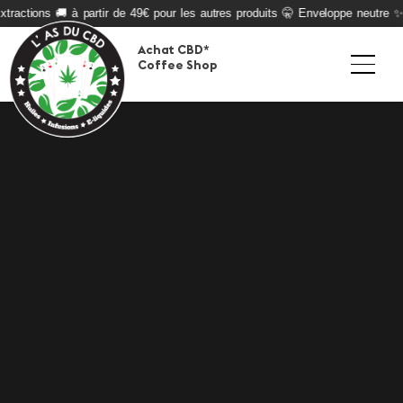
xtractions 🚚 à partir de 49€ pour les autres produits 🤫 Enveloppe neutre ✨
Achat CBD*
Coffee Shop