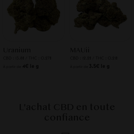
Uranium
MAUii
CBD : 13.8%
/
THC : 0.27%
CBD : 12.2%
/
THC : 0.21%
4€ le g
3.5€ le g
À partir de
À partir de
L'achat CBD en toute
confiance