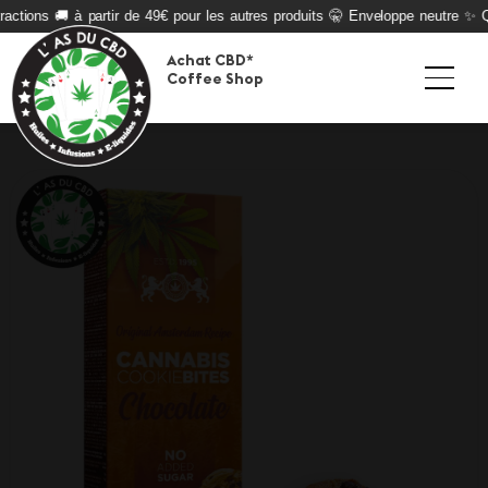
actions 🚚 à partir de 49€ pour les autres produits 🤫 Enveloppe neutre ✨ Qua
Achat CBD*
Coffee Shop