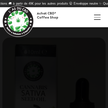
ons 🚚 à partir de 49€ pour les autres produits 🤫 Enveloppe neutre ✨ Qualit
Achat CBD*
Coffee Shop