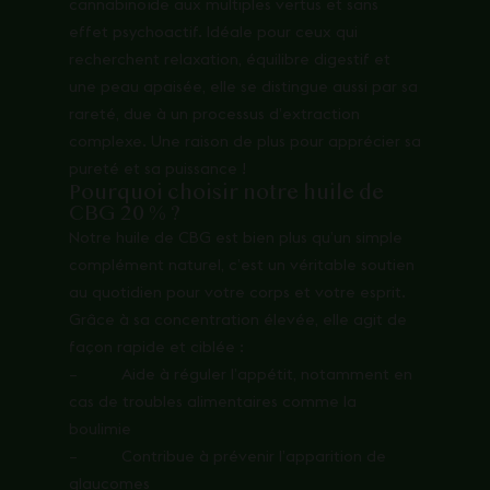
cannabinoïde aux multiples vertus et sans
effet psychoactif. Idéale pour ceux qui
recherchent relaxation, équilibre digestif et
une peau apaisée, elle se distingue aussi par sa
rareté, due à un processus d’extraction
complexe. Une raison de plus pour apprécier sa
pureté et sa puissance !
Pourquoi choisir notre huile de
CBG 20 % ?
Notre huile de CBG est bien plus qu’un simple
complément naturel, c’est un véritable soutien
au quotidien pour votre corps et votre esprit.
Grâce à sa concentration élevée, elle agit de
façon rapide et ciblée :
– Aide à réguler l’appétit, notamment en
cas de troubles alimentaires comme la
boulimie
– Contribue à prévenir l’apparition de
glaucomes