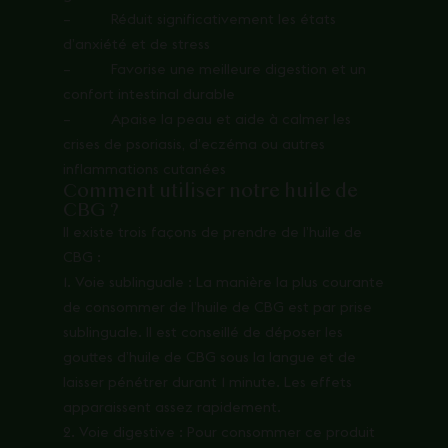
– Réduit significativement les états
d’anxiété et de stress
– Favorise une meilleure digestion et un
confort intestinal durable
– Apaise la peau et aide à calmer les
crises de psoriasis, d’eczéma ou autres
inflammations cutanées
Comment utiliser notre huile de
CBG ?
Il existe trois façons de prendre de l’huile de
CBG :
1. Voie sublinguale : La manière la plus courante
de consommer de l’huile de CBG est par prise
sublinguale. Il est conseillé de déposer les
gouttes d’huile de CBG sous la langue et de
laisser pénétrer durant 1 minute. Les effets
apparaissent assez rapidement.
2. Voie digestive : Pour consommer ce produit