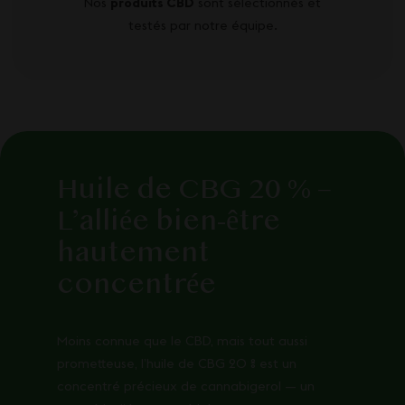
Nos
produits CBD
sont sélectionnés et
testés par notre équipe.
Huile de CBG 20 % –
L’alliée bien-être
hautement
concentrée
Moins connue que le CBD, mais tout aussi
prometteuse, l’huile de CBG 20 % est un
concentré précieux de cannabigerol — un