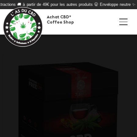
ractions 🚚 à partir de 49€ pour les autres produits 🤫 Enveloppe neutre ✨ Qu
Achat CBD*
Coffee Shop