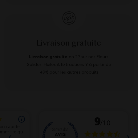
Livraison gratuite
Livraison gratuite
en ?? sur nos Fleurs,
Solides, Huiles & Extractions ? à partir de
49€ pour les autres produits