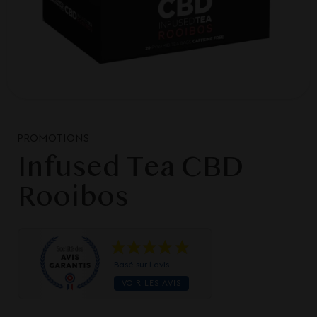
PROMOTIONS
Infused Tea CBD
Rooibos
Basé sur 1 avis
VOIR LES AVIS