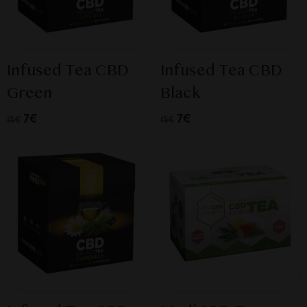
Infused Tea CBD
Infused Tea CBD
Green
Black
7€
7€
15€
15€