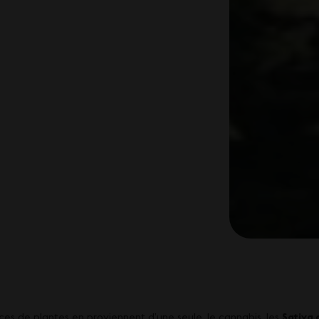
es de plantes en proviennent d’une seule, le cannabis, les
Sativa 