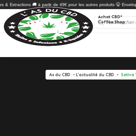
& Extractions 🚚 à partir de 49€ pour les autres produits 🤫 Enveloppe
Achat CBD*
Recherche
Coffee Shop
de
produits
As du CBD
L'actualité du CBD
Sativa 