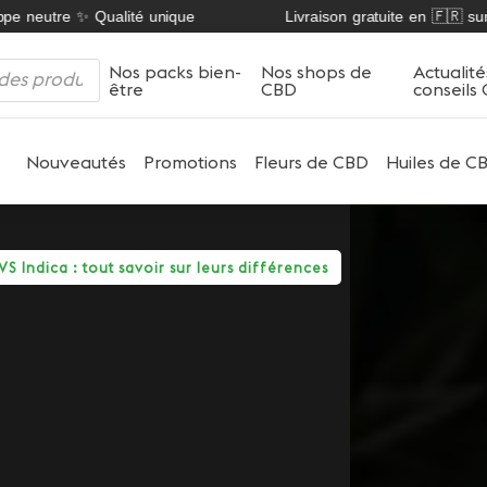
 neutre ✨ Qualité unique
Livraison gratuite en 🇫🇷 sur no
Nos packs bien-
Nos shops de
Actualité
être
CBD
conseils
Nouveautés
Promotions
Fleurs de CBD
Huiles de C
VS Indica : tout savoir sur leurs différences