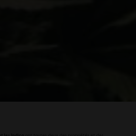
et les Indica
ont toutes deux des propriétés et des