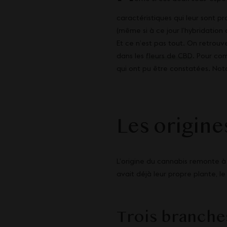
caractéristiques qui leur sont p
(même si à ce jour l’hybridation 
Et ce n’est pas tout. On retrouv
dans les
fleurs de CBD
. Pour co
qui ont pu être constatées. Not
Les origine
L’origine du cannabis remonte à
avait déjà leur propre plante, le
Trois branche