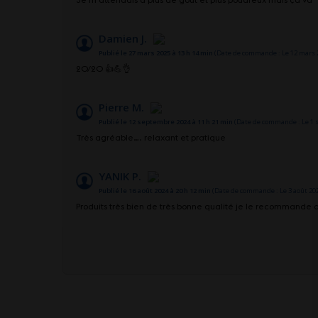
Damien J.
Publié le 27 mars 2025 à 13 h 14 min
(Date de commande : Le 12 mars 2
20/20 👍💪👌
Pierre M.
Publié le 12 septembre 2024 à 11 h 21 min
(Date de commande : Le 1 
Très agréable…. relaxant et pratique
YANIK P.
Publié le 16 août 2024 à 20 h 12 min
(Date de commande : Le 3 août 202
Produits très bien de très bonne qualité je le recommande 