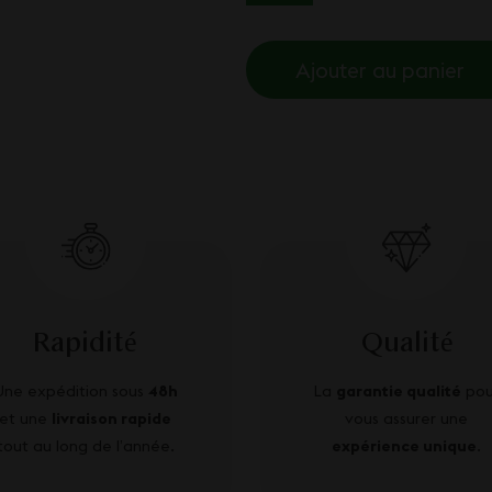
Ajouter au panier
Rapidité
Qualité
Une expédition sous
48h
La
garantie qualité
pou
et une
livraison rapide
vous assurer une
tout au long de l’année.
expérience unique
.