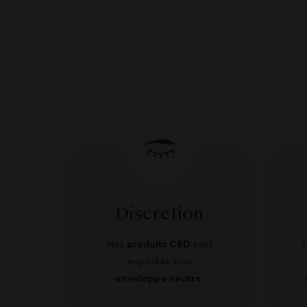
Discretion
Nos
produits CBD
sont
expédiés sous
enveloppe neutre
.