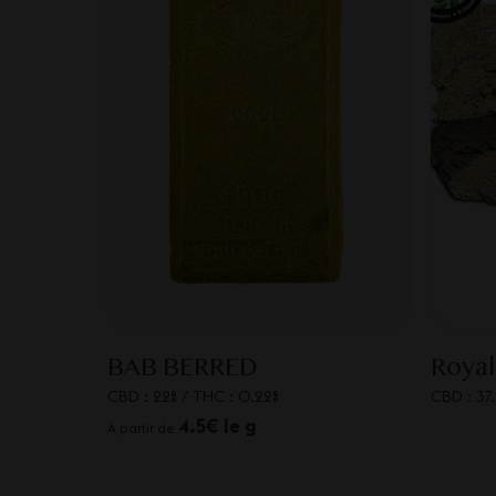
BAB BERRED
Royal
CBD : 22%
/
THC : 0.22%
CBD : 37
4.5€ le g
À partir de