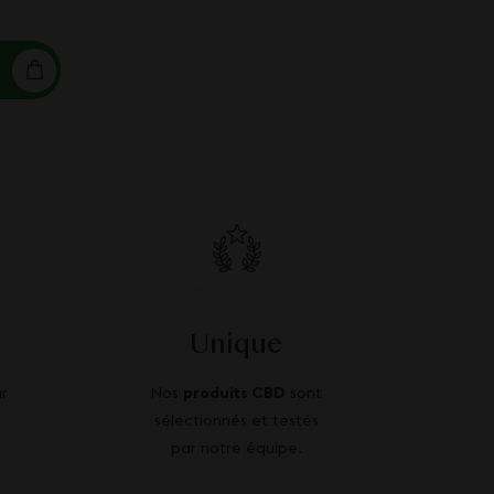
Unique
r
Nos
produits CBD
sont
sélectionnés et testés
par notre équipe.