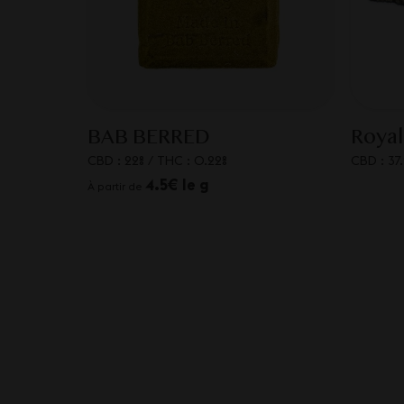
BAB BERRED
Royal
CBD : 22%
/
THC : 0.22%
CBD : 37
4.5€ le g
À partir de