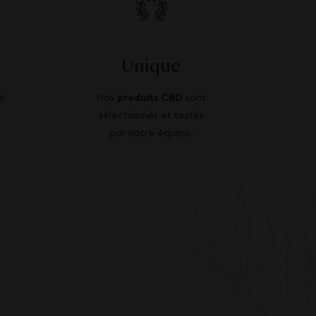
Unique
r
Nos
produits CBD
sont
sélectionnés et testés
par notre équipe.