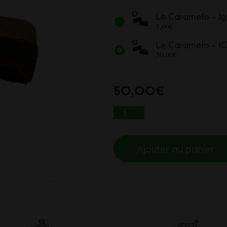
Le Caramelo – 1g
7,00
€
Le Caramelo – 1
50,00
€
50,00
€
QUANTITÉ DE LE C
Ajouter au panier