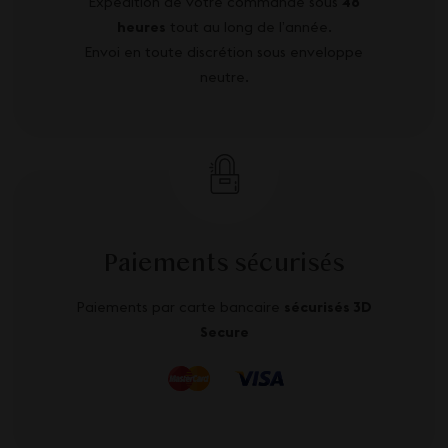
Expédition de votre commande sous
48
heures
tout au long de l’année.
Envoi en toute discrétion sous enveloppe
neutre.
Paiements sécurisés
Paiements par carte bancaire
sécurisés 3D
Secure