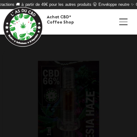
actions 🚚 à partir de 49€ pour les autres produits 🤫 Enveloppe neutre ✨ Qu
Achat CBD*
Coffee Shop