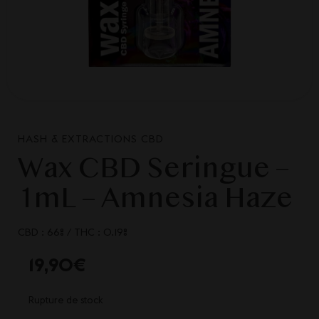
HASH & EXTRACTIONS CBD
Wax CBD Seringue –
1mL – Amnesia Haze
CBD : 66%
/
THC : 0.19%
19,90
€
Rupture de stock