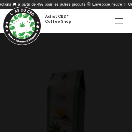
tions 🚚 à partir de 49€ pour les autres produits 🤫 Enveloppe neutre ✨ Qual
Achat CBD*
Coffee Shop