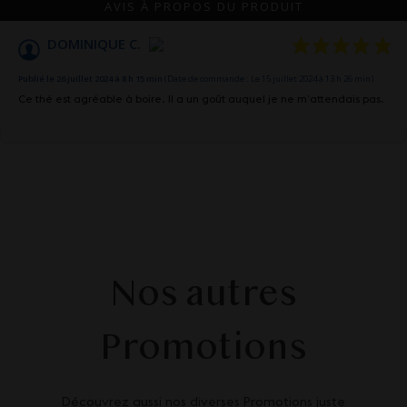
AVIS À PROPOS DU PRODUIT
DOMINIQUE C.
Publié le 26 juillet 2024 à 8 h 15 min
(Date de commande : Le 15 juillet 2024 à 13 h 26 min)
Ce thé est agréable à boire. Il a un goût auquel je ne m’attendais pas.
Nos autres
Promotions
Découvrez aussi nos diverses Promotions juste