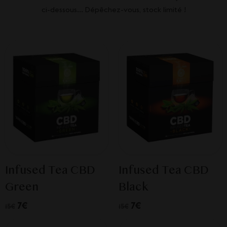
ci-dessous... Dépêchez-vous, stock limité !
Infused Tea CBD
Infused Tea CBD
Green
Black
7€
7€
15€
15€