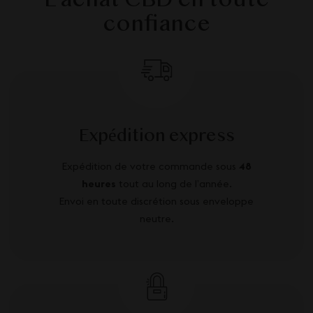
L'achat CBD en toute
confiance
Expédition express
Expédition de votre commande sous
48
heures
tout au long de l’année.
Envoi en toute discrétion sous enveloppe
neutre.