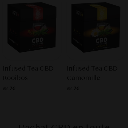
Infused Tea CBD
Infused Tea CBD
Rooibos
Camomille
7€
7€
15€
15€