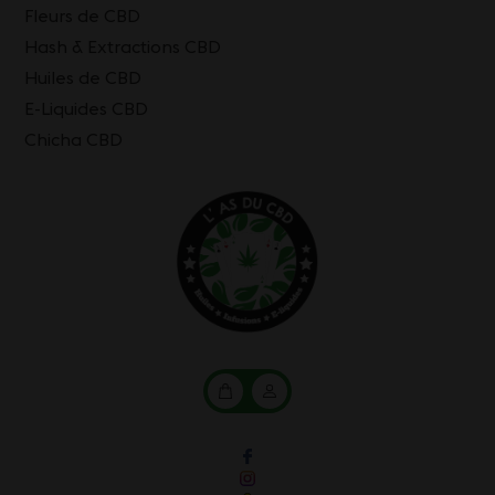
Fleurs de CBD
Hash & Extractions CBD
Huiles de CBD
E-Liquides CBD
Chicha CBD
Mon
Mon
panier
compte