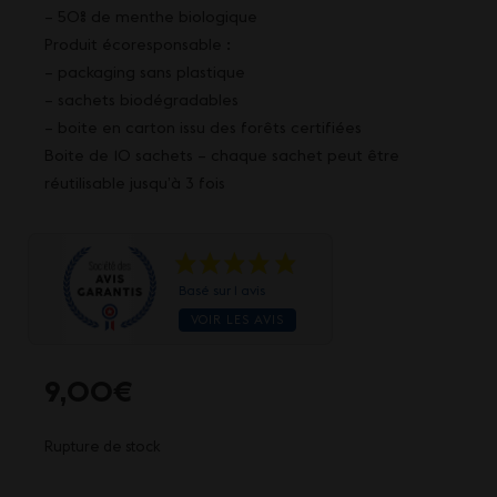
– 50% de menthe biologique
Produit écoresponsable :
– packaging sans plastique
– sachets biodégradables
– boite en carton issu des forêts certifiées
Boite de 10 sachets – chaque sachet peut être
réutilisable jusqu’à 3 fois
Basé sur 1 avis
VOIR LES AVIS
9,00
€
Rupture de stock