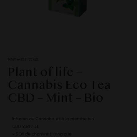
PROMOTIONS
Plant of life –
Cannabis Eco Tea
CBD – Mint – Bio
Infusion au Cannabis et à la menthe bio
CBD 2,5% / 3%
– 50% de chanvre biologique