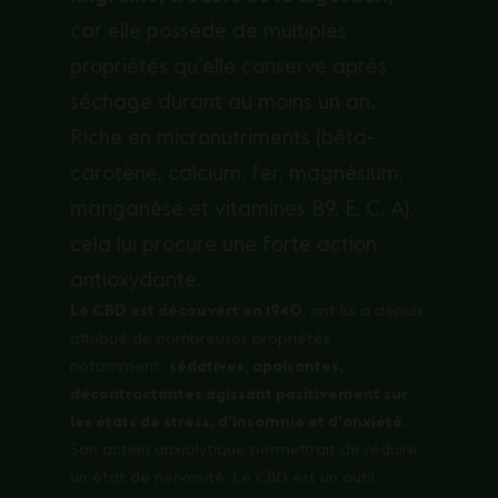
car elle possède de multiples
propriétés qu’elle conserve après
séchage durant au moins un an.
Riche en micronutriments (bêta-
carotène, calcium, fer, magnésium,
manganèse et vitamines B9, E, C, A),
cela lui procure une forte action
antioxydante.
Le CBD est découvert en 1940
, ont lui a depuis
attribué de nombreuses propriétés
notamment:
sédatives, apaisantes,
décontractantes agissant positivement sur
les états de stress, d’insomnie et d’anxiété
.
Son action anxiolytique permettrait de réduire
un état de nervosité. Le CBD est un outil