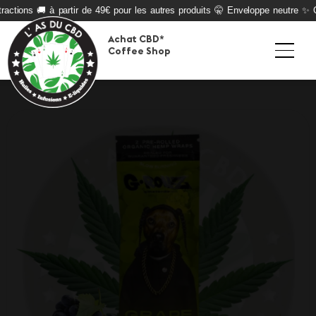
actions 🚚 à partir de 49€ pour les autres produits 🤫 Enveloppe neutre ✨ Qu
Achat CBD*
Coffee Shop