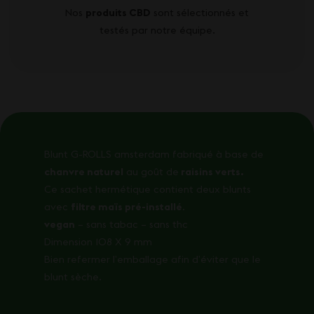
Nos
produits CBD
sont sélectionnés et
testés par notre équipe.
Blunt G-ROLLS amsterdam fabriqué à base de
chanvre naturel
au goût de
raisins verts.
Ce sachet hermétique contient deux blunts
avec
filtre maïs pré-installé
.
vegan
– sans tabac – sans thc
Dimension 108 X 9 mm
Bien refermer l’emballage afin d’éviter que le
blunt sèche.