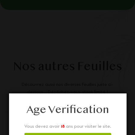
Nos autres Feuilles
Découvrez aussi nos diverses Feuilles juste ci-
dessous... Dépêchez-vous, stock limité !
Age Verification
Vous devez avoir
18
ans pour visiter le site.